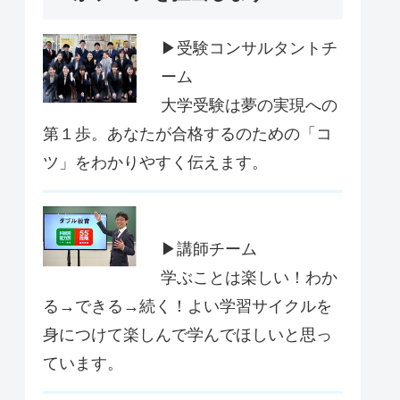
▶受験コンサルタントチ
ーム
大学受験は夢の実現への
第１歩。あなたが合格するのための「コ
ツ」をわかりやすく伝えます。
▶講師チーム
学ぶことは楽しい！わか
る→できる→続く！よい学習サイクルを
身につけて楽しんで学んでほしいと思っ
ています。