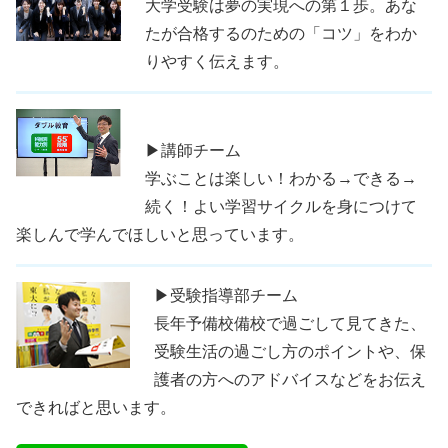
大学受験は夢の実現への第１歩。あな
たが合格するのための「コツ」をわか
りやすく伝えます。
▶講師チーム
学ぶことは楽しい！わかる→できる→
続く！よい学習サイクルを身につけて
楽しんで学んでほしいと思っています。
▶受験指導部チーム
長年予備校備校で過ごして見てきた、
受験生活の過ごし方のポイントや、保
護者の方へのアドバイスなどをお伝え
できればと思います。