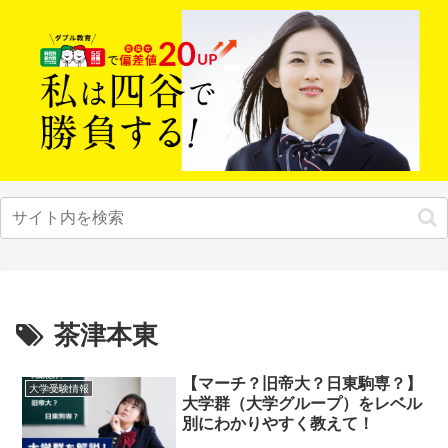
茶津本東
【マーチ？旧帝大？日東駒専？】
大学受験情報
大学群（大学グループ）をレベル
別にわかりやすく教えて！