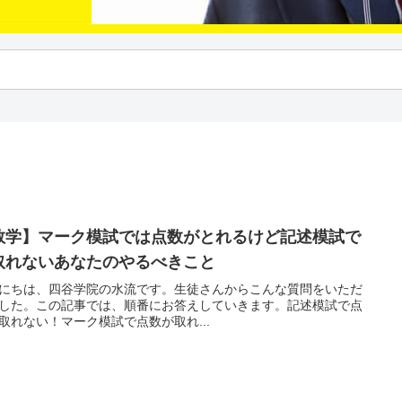
数学】マーク模試では点数がとれるけど記述模試で
取れないあなたのやるべきこと
にちは、四谷学院の水流です。生徒さんからこんな質問をいただ
した。この記事では、順番にお答えしていきます。記述模試で点
取れない！マーク模試で点数が取れ...