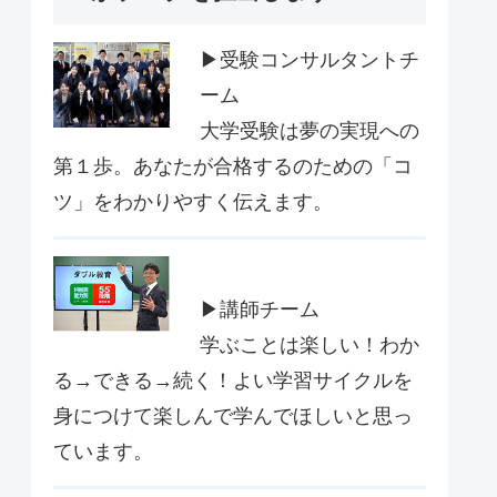
▶受験コンサルタントチ
ーム
大学受験は夢の実現への
第１歩。あなたが合格するのための「コ
ツ」をわかりやすく伝えます。
▶講師チーム
学ぶことは楽しい！わか
る→できる→続く！よい学習サイクルを
身につけて楽しんで学んでほしいと思っ
ています。