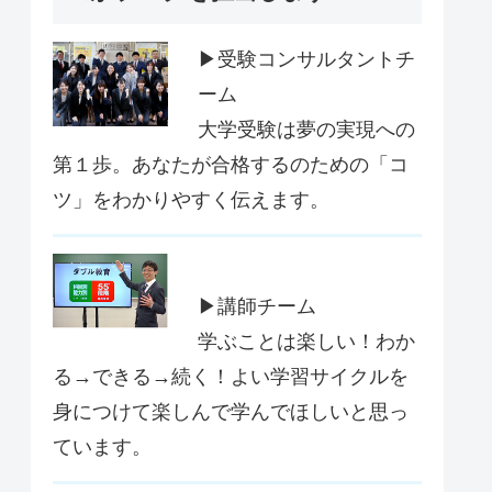
▶受験コンサルタントチ
ーム
大学受験は夢の実現への
第１歩。あなたが合格するのための「コ
ツ」をわかりやすく伝えます。
▶講師チーム
学ぶことは楽しい！わか
る→できる→続く！よい学習サイクルを
身につけて楽しんで学んでほしいと思っ
ています。