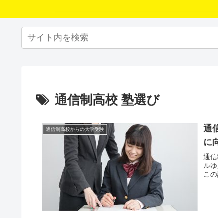
通信制高校 塾選び
通
通信制高校からの大学受験
に
通信
ルゆ
この