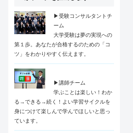
▶受験コンサルタントチ
ーム
大学受験は夢の実現への
第１歩。あなたが合格するのための「コ
ツ」をわかりやすく伝えます。
▶講師チーム
学ぶことは楽しい！わか
る→できる→続く！よい学習サイクルを
身につけて楽しんで学んでほしいと思っ
ています。