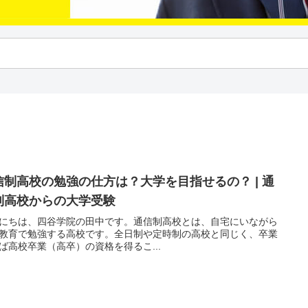
信制高校の勉強の仕方は？大学を目指せるの？ | 通
制高校からの大学受験
にちは、四谷学院の田中です。通信制高校とは、自宅にいながら
教育で勉強する高校です。全日制や定時制の高校と同じく、卒業
ば高校卒業（高卒）の資格を得るこ...