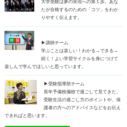
大学受験は夢の実現への第１歩。あな
たが合格するのための「コツ」をわか
りやすく伝えます。
▶講師チーム
学ぶことは楽しい！わかる→できる→
続く！よい学習サイクルを身につけて
楽しんで学んでほしいと思っています。
▶受験指導部チーム
長年予備校備校で過ごして見てきた、
受験生活の過ごし方のポイントや、保
護者の方へのアドバイスなどをお伝え
できればと思います。