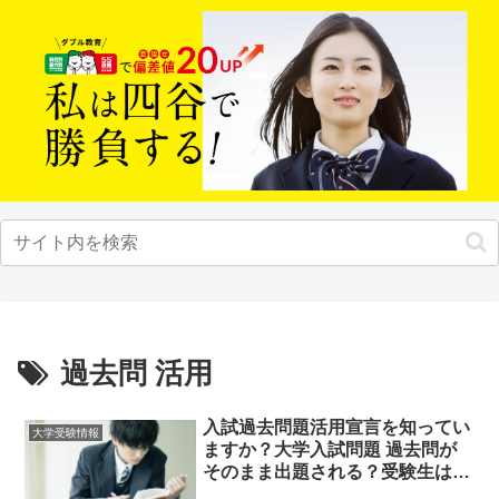
過去問 活用
入試過去問題活用宣言を知ってい
大学受験情報
ますか？大学入試問題 過去問が
そのまま出題される？受験生はチ
ェックだ！