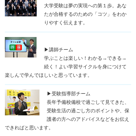
大学受験は夢の実現への第１歩。あな
たが合格するのための「コツ」をわか
りやすく伝えます。
▶講師チーム
学ぶことは楽しい！わかる→できる→
続く！よい学習サイクルを身につけて
楽しんで学んでほしいと思っています。
▶受験指導部チーム
長年予備校備校で過ごして見てきた、
受験生活の過ごし方のポイントや、保
護者の方へのアドバイスなどをお伝え
できればと思います。