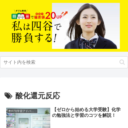
酸化還元反応
【ゼロから始める大学受験】化学
教科別学習アドバイス
の勉強法と学習のコツを解説！