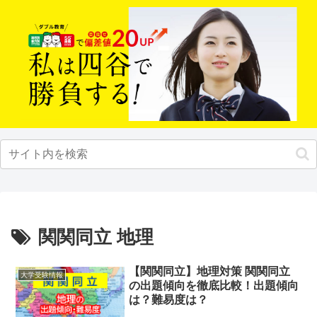
関関同立 地理
【関関同立】地理対策 関関同立
大学受験情報
の出題傾向を徹底比較！出題傾向
は？難易度は？