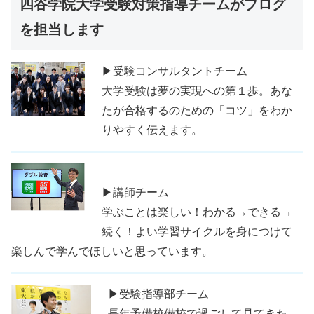
四谷学院大学受験対策指導チームがブログ
を担当します
▶受験コンサルタントチーム
大学受験は夢の実現への第１歩。あな
たが合格するのための「コツ」をわか
りやすく伝えます。
▶講師チーム
学ぶことは楽しい！わかる→できる→
続く！よい学習サイクルを身につけて
楽しんで学んでほしいと思っています。
▶受験指導部チーム
長年予備校備校で過ごして見てきた、