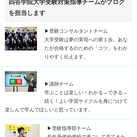
四谷学院大学受験対策指導チームがブログ
を担当します
▶受験コンサルタントチーム
大学受験は夢の実現への第１歩。あな
たが合格するのための「コツ」をわか
りやすく伝えます。
▶講師チーム
学ぶことは楽しい！わかる→できる→
続く！よい学習サイクルを身につけて
楽しんで学んでほしいと思っています。
▶受験指導部チーム
長年予備校備校で過ごして見てきた、