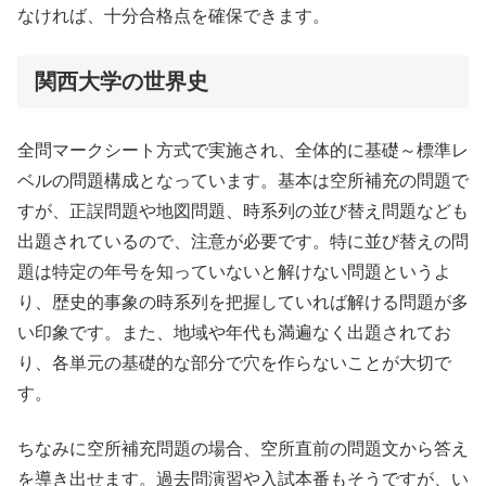
なければ、十分合格点を確保できます。
関西大学の世界史
全問マークシート方式で実施され、全体的に基礎～標準レ
ベルの問題構成となっています。基本は空所補充の問題で
すが、正誤問題や地図問題、時系列の並び替え問題なども
出題されているので、注意が必要です。特に並び替えの問
題は特定の年号を知っていないと解けない問題というよ
り、歴史的事象の時系列を把握していれば解ける問題が多
い印象です。また、地域や年代も満遍なく出題されてお
り、各単元の基礎的な部分で穴を作らないことが大切で
す。
ちなみに空所補充問題の場合、空所直前の問題文から答え
を導き出せます。過去問演習や入試本番もそうですが、い