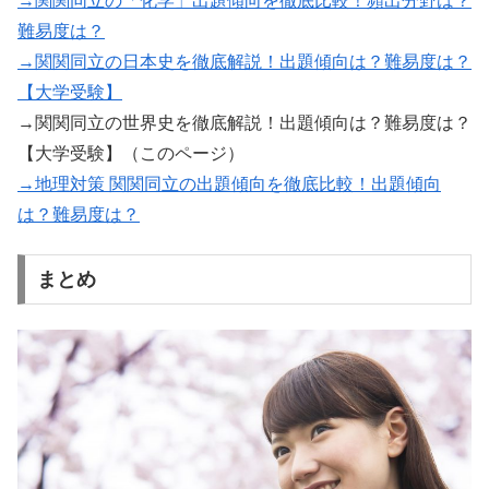
→関関同立の「化学」出題傾向を徹底比較！頻出分野は？
難易度は？
→関関同立の日本史を徹底解説！出題傾向は？難易度は？
【大学受験】
→関関同立の世界史を徹底解説！出題傾向は？難易度は？
【大学受験】（このページ）
→地理対策 関関同立の出題傾向を徹底比較！出題傾向
は？難易度は？
まとめ