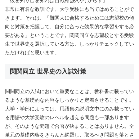
「彼を知り己を知れば百戦殆(あや)うからず」
非常に有名な教訓です、大学受験にも当てはめることがで
きます。それは、「難関大に合格するためには志望校の傾
向と対策を把握して、自分に合った効果的な学習をする必
要がある」ということです。関関同立を志望校とする受験
生で世界史を選択している方は、しっかりチェックしてい
ただければと思います。
関関同立 世界史の入試対策
関関同立の入試において重要なことは、教科書に載ってい
るような基礎的な内容をしっかりと定着させることです。
大学・学部によっては、用語集の説明文中にのみ載ってい
る用語や大学受験のレベルを超える問題も一部あります
が、そのような問題で合否が決まることはありません。全
単元の基礎内容をきちんと網羅し、取るべき問題を落とさ