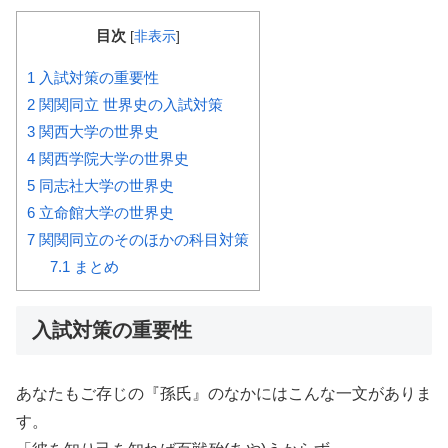
目次
[
非表示
]
1
入試対策の重要性
2
関関同立 世界史の入試対策
3
関西大学の世界史
4
関西学院大学の世界史
5
同志社大学の世界史
6
立命館大学の世界史
7
関関同立のそのほかの科目対策
7.1
まとめ
入試対策の重要性
あなたもご存じの『孫氏』のなかにはこんな一文がありま
す。