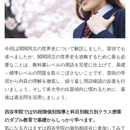
今回は関関同立の世界史について解説しました。冒頭でも
述べましたが、関関同立の世界史を攻略するために最も必
要なことは、教科書レベルの用語を完璧に仕上げて、基礎
～標準レベルの問題を取りこぼさないことです。普段の学
習から内容の理解を徹底し、繰り返し用語確認の反復を行
いましょう。そして各大学の出題傾向に慣れるために、最
後は過去問を活用しましょう。
四谷学院では55段階個別指導と科目別能力別クラス授業
のダブル教育で基礎からしっかり学べます。
気になる方はまずは四谷学院の個別相談会に参加してみて