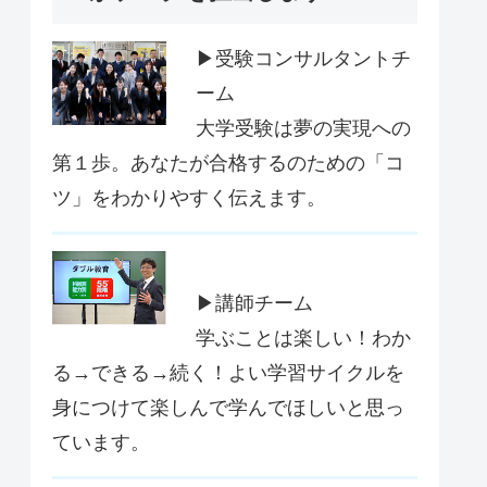
▶受験コンサルタントチ
ーム
大学受験は夢の実現への
第１歩。あなたが合格するのための「コ
ツ」をわかりやすく伝えます。
▶講師チーム
学ぶことは楽しい！わか
る→できる→続く！よい学習サイクルを
身につけて楽しんで学んでほしいと思っ
ています。