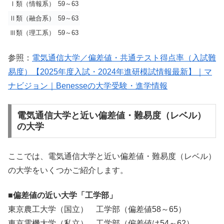
Ⅰ
類（情報系）
59～63
Ⅱ類（融合系）
59～63
Ⅲ類（理工系）
59～63
参照：
電気通信大学／偏差値・共通テスト得点率（入試難
易度）【2025年度入試・2024年進研模試情報最新】｜マ
ナビジョン｜Benesseの大学受験・進学情報
電気通信大学と近い偏差値・難易度（レベル）
の大学
ここでは、電気通信大学と近い偏差値・難易度（レベル）
の大学をいくつかご紹介します。
■偏差値の近い大学「工学部」
東京農工大学（国立） 工学部（偏差値58～65）
東京電機大学（私立） 工学部（偏差値は54～62）