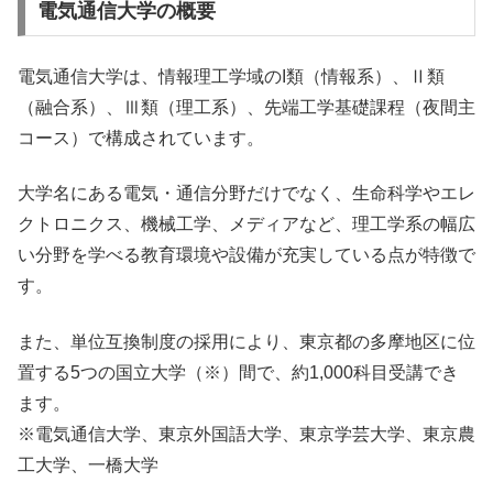
電気通信大学の概要
電気通信大学は、情報理工学域のI類（情報系）、Ⅱ類
（融合系）、Ⅲ類（理工系）、先端工学基礎課程（夜間主
コース）で構成されています。
大学名にある電気・通信分野だけでなく、生命科学やエレ
クトロニクス、機械工学、メディアなど、理工学系の幅広
い分野を学べる教育環境や設備が充実している点が特徴で
す。
また、単位互換制度の採用により、東京都の多摩地区に位
置する5つの国立大学（※）間で、約1,000科目受講でき
ます。
※電気通信大学、東京外国語大学、東京学芸大学、東京農
工大学、一橋大学