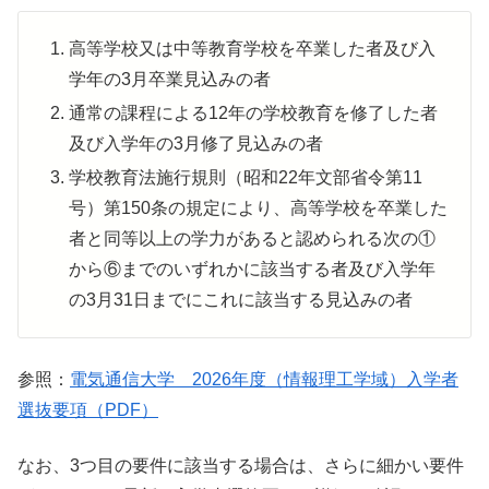
高等学校又は中等教育学校を卒業した者及び入
学年の3月卒業見込みの者
通常の課程による12年の学校教育を修了した者
及び入学年の3月修了見込みの者
学校教育法施行規則（昭和22年文部省令第11
号）第150条の規定により、高等学校を卒業した
者と同等以上の学力があると認められる次の①
から⑥までのいずれかに該当する者及び入学年
の3月31日までにこれに該当する見込みの者
参照：
電気通信大学 2026年度（情報理工学域）入学者
選抜要項（PDF）
なお、3つ目の要件に該当する場合は、さらに細かい要件