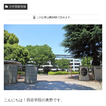
大学受験情報
この記事は
約14分
で読めます。
こんにちは！四谷学院の奥野です。