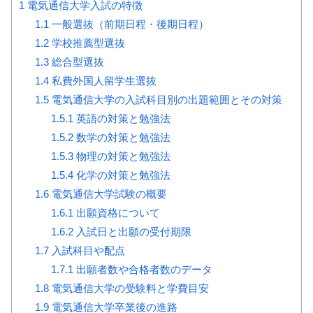
1
電気通信大学入試の特徴
1.1
一般選抜（前期日程・後期日程）
1.2
学校推薦型選抜
1.3
総合型選抜
1.4
私費外国人留学生選抜
1.5
電気通信大学の入試科目別の出題範囲とその対策
1.5.1
英語の対策と勉強法
1.5.2
数学の対策と勉強法
1.5.3
物理の対策と勉強法
1.5.4
化学の対策と勉強法
1.6
電気通信大学試験の概要
1.6.1
出願資格について
1.6.2
入試日と出願の受付期限
1.7
入試科目や配点
1.7.1
出願者数や合格者数のデータ
1.8
電気通信大学の受験料と学費目安
1.9
電気通信大学卒業後の進路