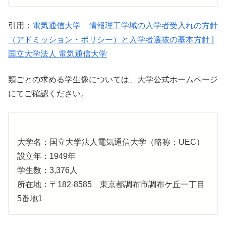
引用：
電気通信大学 情報理工学域の入学者受入れの方針
（アドミッション・ポリシー）と入学者選抜の基本方針 |
国立大学法人 電気通信大学
類ごとの求める学生像については、大学公式ホームページ
にてご確認ください。
大学名：国立大学法人電気通信大学（略称：UEC）
設立年：1949年
学生数：3,376人
所在地：〒182-8585 東京都調布市調布ケ丘一丁目
5番地1