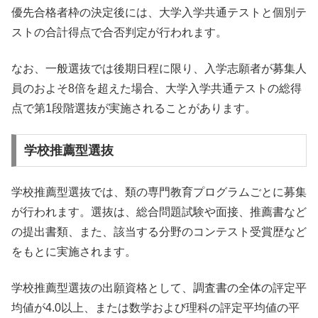
優先合格者枠の決定後には、大学入学共通テストと個別テ
ストの合計得点で合否判定が行われます。
なお、一般選抜では後期日程に限り、入学志願者が募集人
員のおよそ8倍を超えた場合、大学入学共通テストの総得
点で第1段階選抜が実施されることがあります。
学校推薦型選抜
学校推薦型選抜では、類の専門教育プログラムごとに募集
が行われます。選抜は、総合問題試験や面接、推薦書など
の提出書類、また、該当する分野のコンテスト受賞歴など
をもとに実施されます。
学校推薦型選抜の出願資格として、調査書の全体の評定平
均値が4.0以上、または数学および理科の評定平均値の平