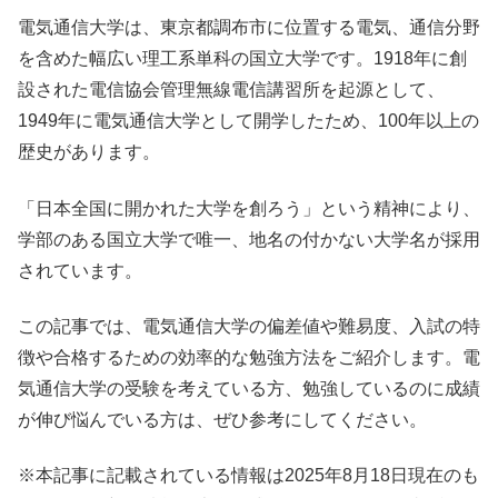
電気通信大学は、東京都調布市に位置する電気、通信分野
を含めた幅広い理工系単科の国立大学です。1918年に創
設された電信協会管理無線電信講習所を起源として、
1949年に電気通信大学として開学したため、100年以上の
歴史があります。
「日本全国に開かれた大学を創ろう」という精神により、
学部のある国立大学で唯一、地名の付かない大学名が採用
されています。
この記事では、電気通信大学の偏差値や難易度、入試の特
徴や合格するための効率的な勉強方法をご紹介します。電
気通信大学の受験を考えている方、勉強しているのに成績
が伸び悩んでいる方は、ぜひ参考にしてください。
※本記事に記載されている情報は2025年8月18日現在のも