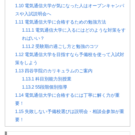
1.10
電気通信大学が気になった人はオープンキャンパ
スや入試説明会へ
1.11
電気通信大学に合格するための勉強方法
1.11.1
電気通信大学に入るにはどのような対策をす
ればいい？
1.11.2
受験期の過ごし方と勉強のコツ
1.12
電気通信大学を目指すなら予備校を使って入試対
策をしよう
1.13
四谷学院のカリキュラムのご案内
1.13.1
科目別能力別授業
1.13.2
55段階個別指導
1.14
電気通信大学に合格するには丁寧に解く力が重
要！
1.15
失敗しない予備校選びは説明会・相談会参加が重
要！