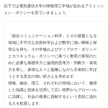
以下では電気通信大学の情報理工学域が定めるアドミッシ
ョン・ポリシーを見ていきましょう。
「総合コミュニケーション科学」とその基盤となる
領域に不可欠な自然科学および数学に強い興味と探
究心を持ち、その学修およびディプロマ・ポリシー
とカリキュラム・ポリシーに基づく教育の実現のた
めに必要な基礎学力と論理的思考力・判断力・表現
力を有し、多様な人々と協働しながら主体的に学ぼ
うとする意志の強い皆さんを求めます。
情報、融合、理工、それぞれの領域において、修得
した知識と技術を活用して広い視野からグローバル
に活躍し、社会の発展に貢献するという意欲に溢れ
る人を歓迎します。