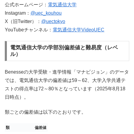
公式ホームページ：
電気通信大学
Instagram：
@uec_kouhou
X（旧Twitter）：
@uectokyo
YouTubeチャンネル：
電気通信大学VideoUEC
電気通信大学の学部別偏差値と難易度（レベ
ル）
Benesseの大学受験・進学情報「マナビジョン」のデータ
では、電気通信大学の偏差値は59～62、大学入学共通テ
ストの得点率は72～80％となっています（2025年8月18
日時点）。
類ごとの偏差値は以下のとおりです。
類
偏差値