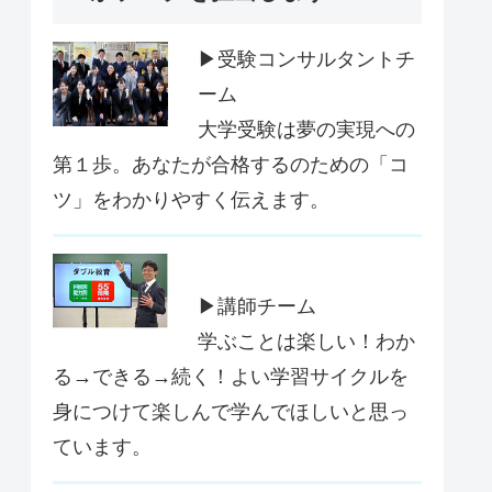
▶受験コンサルタントチ
ーム
大学受験は夢の実現への
第１歩。あなたが合格するのための「コ
ツ」をわかりやすく伝えます。
▶講師チーム
学ぶことは楽しい！わか
る→できる→続く！よい学習サイクルを
身につけて楽しんで学んでほしいと思っ
ています。