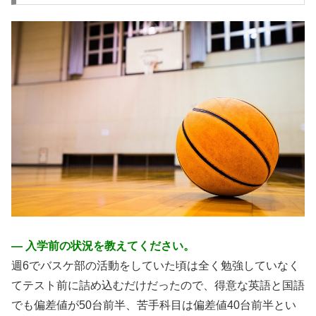
― 入学前の状況を教えてください。
週6でバスケ部の活動をしていた頃は全く勉強していなく
てテスト前に詰め込むだけだったので、得意な英語と国語
でも偏差値が50台前半、苦手科目は偏差値40台前半とい