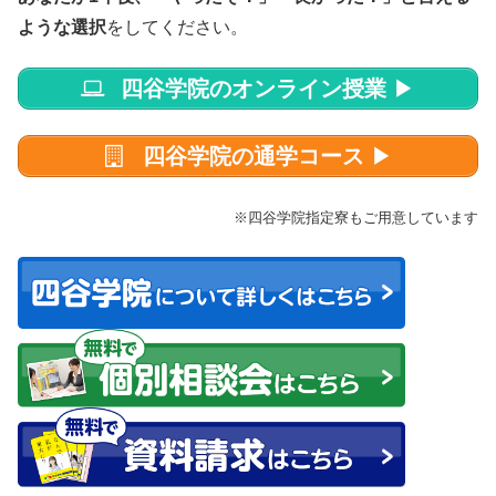
ような選択
をしてください。
四谷学院のオンライン授業
▶
四谷学院の通学コース
▶
※四谷学院指定寮もご用意しています