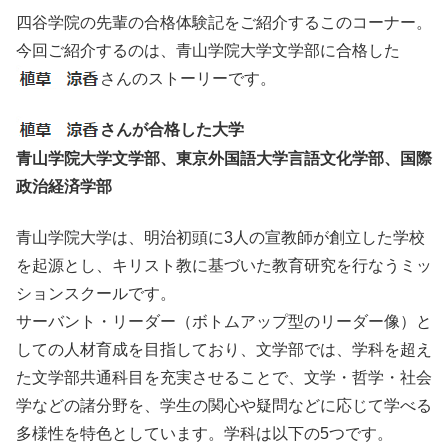
四谷学院の先輩の合格体験記をご紹介するこのコーナー。
今回ご紹介するのは、青山学院大学文学部に合格した
さんのストーリーです。
さんが合格した大学
青山学院大学文学部、東京外国語大学言語文化学部、国際
政治経済学部
青山学院大学は、明治初頭に3人の宣教師が創立した学校
を起源とし、キリスト教に基づいた教育研究を行なうミッ
ションスクールです。
サーバント・リーダー（ボトムアップ型のリーダー像）と
しての人材育成を目指しており、文学部では、学科を超え
た文学部共通科目を充実させることで、文学・哲学・社会
学などの諸分野を、学生の関心や疑問などに応じて学べる
多様性を特色としています。学科は以下の5つです。