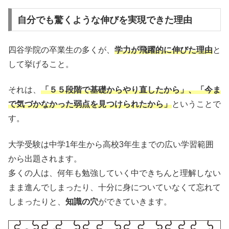
自分でも驚くような伸びを実現できた理由
四谷学院の卒業生の多くが、
学力が飛躍的に伸びた理由
と
して挙げること。
それは、
「５５段階で基礎からやり直したから」、「今ま
で気づかなかった弱点を見つけられたから」
ということで
す。
大学受験は中学1年生から高校3年生までの広い学習範囲
から出題されます。
多くの人は、何年も勉強していく中できちんと理解しない
まま進んでしまったり、十分に身についていなくて忘れて
しまったりと、
知識の穴
ができていきます。