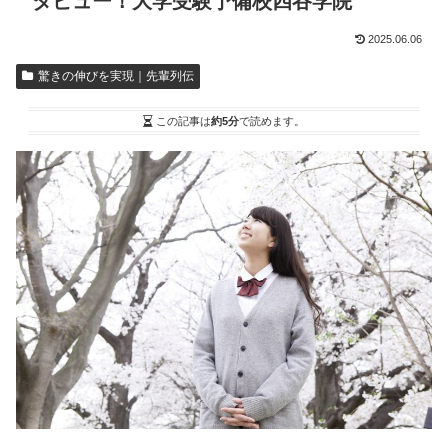
タビュー！大学受験予備校四谷学院
2025.06.06
驚きの伸びを実現｜先輩列伝
この記事は
約5分
で読めます。