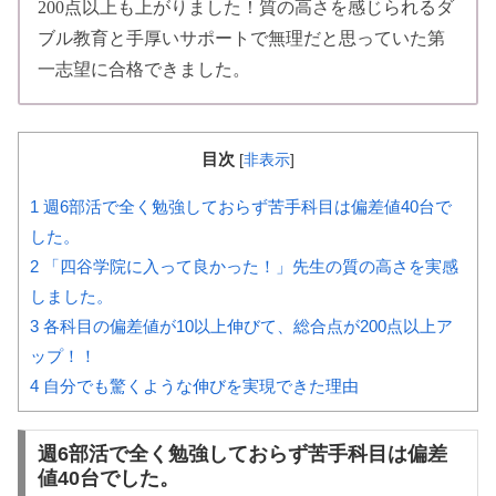
200点以上も上がりました！質の高さを感じられるダ
ブル教育と手厚いサポートで無理だと思っていた第
一志望に合格できました。
目次
[
非表示
]
1
週6部活で全く勉強しておらず苦手科目は偏差値40台で
した。
2
「四谷学院に入って良かった！」先生の質の高さを実感
しました。
3
各科目の偏差値が10以上伸びて、総合点が200点以上ア
ップ！！
4
自分でも驚くような伸びを実現できた理由
週6部活で全く勉強しておらず苦手科目は偏差
値40台でした。