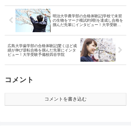
明治大学農学部の合格体験記|学校で未習
の生物をマーク模試約9割を達成し合格を
掴んだ先輩にインタビュー！大学受験予
備校四谷学院
広島大学歯学部の合格体験記|驚くほど成
績が伸び逆転合格を掴んだ先輩にインタ
ビュー！大学受験予備校四谷学院
コメント
コメントを書き込む