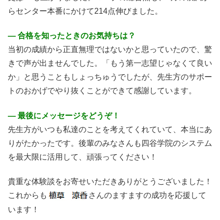
らセンター本番にかけて214点伸びました。
― 合格を知ったときのお気持ちは？
当初の成績から正直無理ではないかと思っていたので、驚
きで声が出ませんでした。「もう第一志望じゃなくて良い
か」と思うこともしょっちゅうでしたが、先生方のサポー
トのおかげでやり抜くことができて感謝しています。
― 最後にメッセージをどうぞ！
先生方がいつも私達のことを考えてくれていて、本当にあ
りがたかったです。後輩のみなさんも四谷学院のシステム
を最大限に活用して、頑張ってください！
貴重な体験談をお寄せいただきありがとうございました！
これからも
さんのますますの成功を応援して
います！