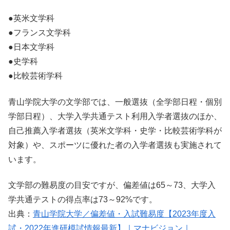
●英米文学科
●フランス文学科
●日本文学科
●史学科
●比較芸術学科
青山学院大学の文学部では、一般選抜（全学部日程・個別
学部日程）、大学入学共通テスト利用入学者選抜のほか、
自己推薦入学者選抜（英米文学科・史学・比較芸術学科が
対象）や、スポーツに優れた者の入学者選抜も実施されて
います。
文学部の難易度の目安ですが、偏差値は65～73、大学入
学共通テストの得点率は73～92%です。
出典：
青山学院大学／偏差値・入試難易度【2023年度入
試・2022年進研模試情報最新】｜マナビジョン｜