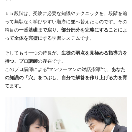
５５段階は、受験に必要な知識やテクニックを、段階を追
って無駄なく学びやすい順序に並べ替えたものです。その
科目の
一番基礎まで戻り、部分部分を完璧にすることによ
って全体を完璧にする
学習システムです。
そしてもう一つの特長が、
生徒の弱点を見極める指導力を
持つ、プロ講師
の存在です。
このプロ講師による“マンツーマンの対話指導”で、
あなた
の知識の「穴」をつぶし、自分で解答を作り上げる力を育
てます。