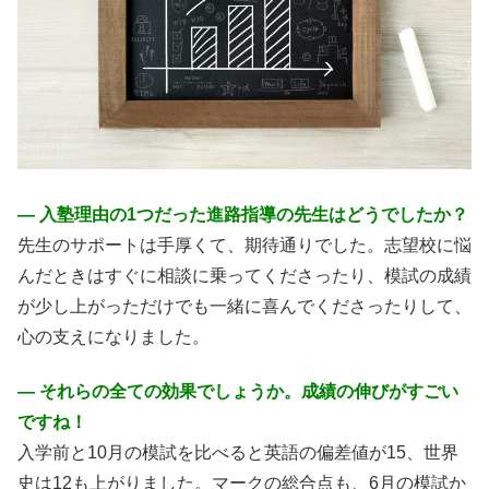
― 入塾理由の1つだった進路指導の先生はどうでしたか？
先生のサポートは手厚くて、期待通りでした。志望校に悩
んだときはすぐに相談に乗ってくださったり、模試の成績
が少し上がっただけでも一緒に喜んでくださったりして、
心の支えになりました。
― それらの全ての効果でしょうか。成績の伸びがすごい
ですね！
入学前と10月の模試を比べると英語の偏差値が15、世界
史は12も上がりました。マークの総合点も、6月の模試か