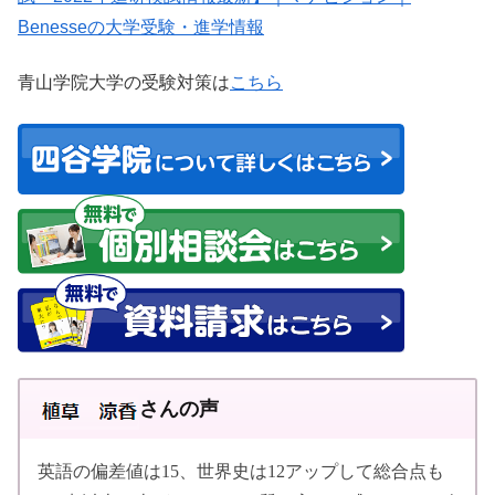
Benesseの大学受験・進学情報
青山学院大学の受験対策は
こちら
さんの声
英語の偏差値は15、世界史は12アップして総合点も