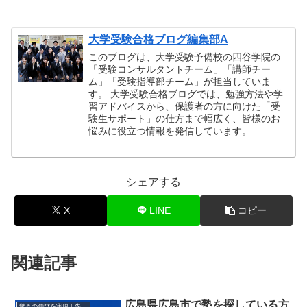
大学受験合格ブログ編集部A
このブログは、大学受験予備校の四谷学院の
「受験コンサルタントチーム」「講師チー
ム」「受験指導部チーム」が担当していま
す。 大学受験合格ブログでは、勉強方法や学
習アドバイスから、保護者の方に向けた「受
験生サポート」の仕方まで幅広く、皆様のお
悩みに役立つ情報を発信しています。
シェアする
X
LINE
コピー
関連記事
広島県広島市で塾を探している方
驚きの伸びを実現｜先輩列伝