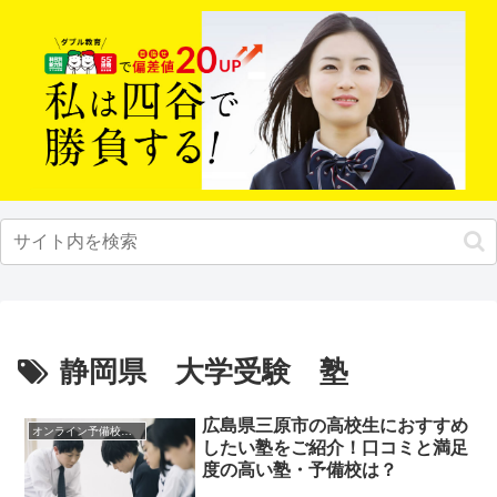
静岡県 大学受験 塾
広島県三原市の高校生におすすめ
オンライン予備校・塾の活用法
したい塾をご紹介！口コミと満足
度の高い塾・予備校は？