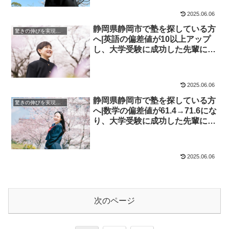
2025.06.06
静岡県静岡市で塾を探している方
驚きの伸びを実現｜先輩列伝
へ|英語の偏差値が10以上アップ
し、大学受験に成功した先輩にイ
ンタビュー！大学受験予備校四谷
学院
2025.06.06
静岡県静岡市で塾を探している方
驚きの伸びを実現｜先輩列伝
へ|数学の偏差値が61.4→71.6にな
り、大学受験に成功した先輩にイ
ンタビュー！大学受験予備校四谷
学院
2025.06.06
次のページ