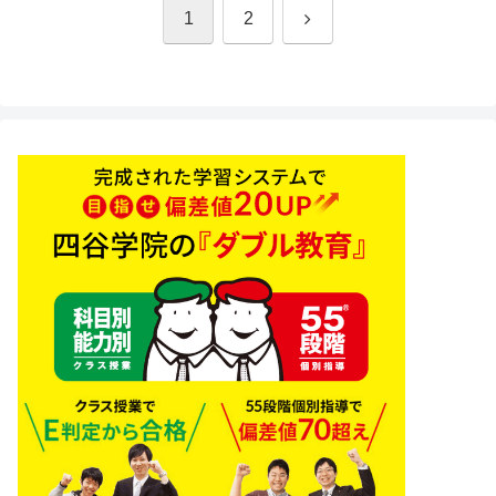
次
1
2
へ