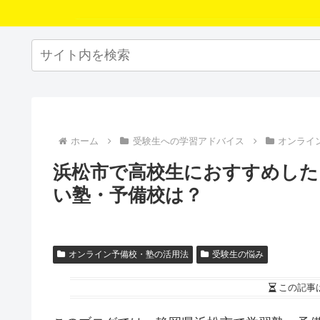
ホーム
受験生への学習アドバイス
オンライ
浜松市で高校生におすすめした
い塾・予備校は？
オンライン予備校・塾の活用法
受験生の悩み
この記事