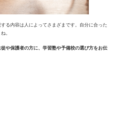
視する内容は人によってさまざまです。自分に合った
よね。
生徒や保護者の方に、学習塾や予備校の選び方をお伝