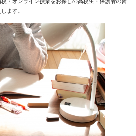
備校・オンライン授業をお探しの高校生・保護者の皆
えします。