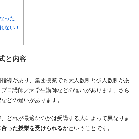
なった
れない！
式と内容
別指導があり、集団授業でも大人数制と少人数制があ
、プロ講師／大学生講師などの違いがあります。さら
習などの違いがあります。
が、どれが最適なのかは受講する人によって異なりま
に合った授業を受けられるか
ということです。