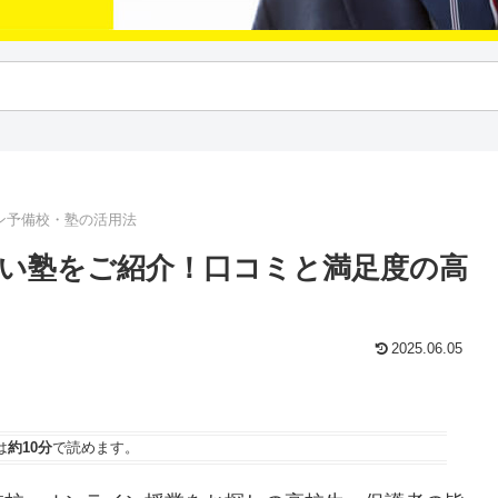
ン予備校・塾の活用法
い塾をご紹介！口コミと満足度の高
2025.06.05
は
約10分
で読めます。