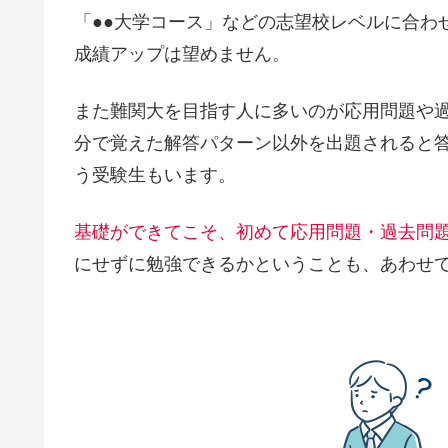
「●●大学コース」などの志望校レベルに合わ
成績アップは望めません。
また難関大を目指す人に多いのが応用問題や
分で覚えた解答パターン以外を出題されると
う受験生もいます。
基礎ができてこそ、初めて応用問題・過去問
にせずに勉強できるかということも、あわせ