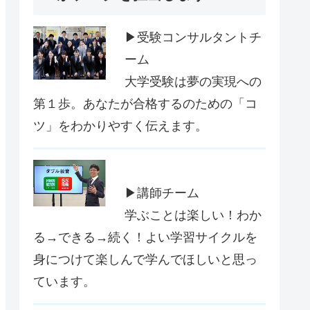
▶受験コンサルタントチ
ーム
大学受験は夢の実現への
第１歩。あなたが合格するのための「コ
ツ」をわかりやすく伝えます。
▶講師チーム
学ぶことは楽しい！わか
る→できる→続く！よい学習サイクルを
身につけて楽しんで学んでほしいと思っ
ています。