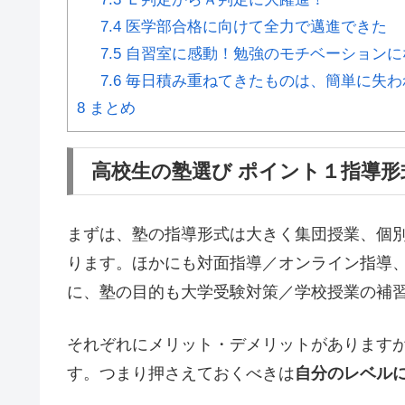
7.4
医学部合格に向けて全力で邁進できた
7.5
自習室に感動！勉強のモチベーションに
7.6
毎日積み重ねてきたものは、簡単に失わ
8
まとめ
高校生の塾選び ポイント１指導形
まずは、塾の指導形式は大きく集団授業、個
ります。ほかにも対面指導／オンライン指導
に、塾の目的も大学受験対策／学校授業の補
それぞれにメリット・デメリットがあります
す。つまり押さえておくべきは
自分のレベル