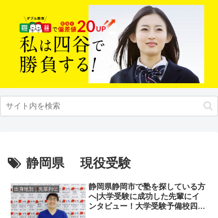
静岡県 現役受験
静岡県静岡市で塾を探している方
出身地別｜先輩列伝
へ|大学受験に成功した先輩にイ
ンタビュー！大学受験予備校四谷
学院