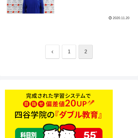
2020.11.20
前
1
2
へ