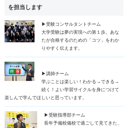
を担当します
▶受験コンサルタントチーム
大学受験は夢の実現への第１歩。あな
たが合格するのための「コツ」をわか
りやすく伝えます。
▶講師チーム
学ぶことは楽しい！わかる→できる→
続く！よい学習サイクルを身につけて
楽しんで学んでほしいと思っています。
▶受験指導部チーム
長年予備校備校で過ごして見てきた、