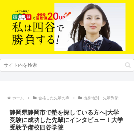
ホーム
合格した先輩の声
出身地別｜先輩列伝
静岡県静岡市で塾を探している方へ|大学
受験に成功した先輩にインタビュー！大学
受験予備校四谷学院