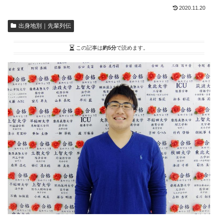
2020.11.20
出身地別｜先輩列伝
この記事は
約5分
で読めます。