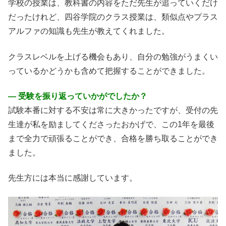
学校の授業は、教科書の内容をただ先生が追っていくだけ
だったけれど、四谷学院のクラス授業は、類似点やプラス
アルファの知識も先生が教えてくれました。
クラスレベルを上げる機会もあり、自分の勉強がうまくい
っているかどうかも含めて把握することができました。
― 受験を振り返っていかがでしたか？
試験本番に対する不安は常に大きかったですが、受付の先
生達が私を励ましてくださったおかげで、この1年を最後
まで全力で頑張ることができ、合格を勝ち取ることができ
ました。
先生方には本当に感謝しています。