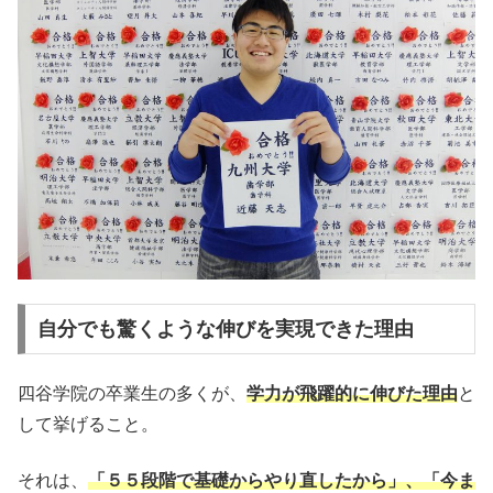
自分でも驚くような伸びを実現できた理由
四谷学院の卒業生の多くが、
学力が飛躍的に伸びた理由
と
して挙げること。
それは、
「５５段階で基礎からやり直したから」、「今ま