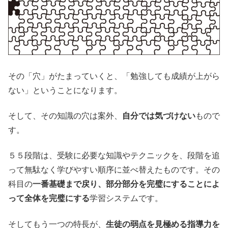
その「穴」がたまっていくと、「勉強しても成績が上がら
ない」ということになります。
そして、その知識の穴は案外、
自分では気づけない
もので
す。
５５段階は、受験に必要な知識やテクニックを、段階を追
って無駄なく学びやすい順序に並べ替えたものです。その
科目の
一番基礎まで戻り、部分部分を完璧にすることによ
って全体を完璧にする
学習システムです。
そしてもう一つの特長が、
生徒の弱点を見極める指導力を