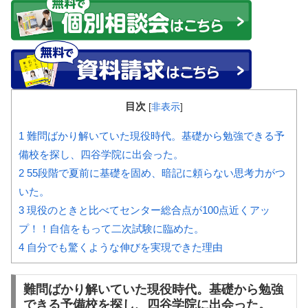
目次
[
非表示
]
1
難問ばかり解いていた現役時代。基礎から勉強できる予
備校を探し、四谷学院に出会った。
2
55段階で夏前に基礎を固め、暗記に頼らない思考力がつ
いた。
3
現役のときと比べてセンター総合点が100点近くアッ
プ！！自信をもって二次試験に臨めた。
4
自分でも驚くような伸びを実現できた理由
難問ばかり解いていた現役時代。基礎から勉強
できる予備校を探し、四谷学院に出会った。