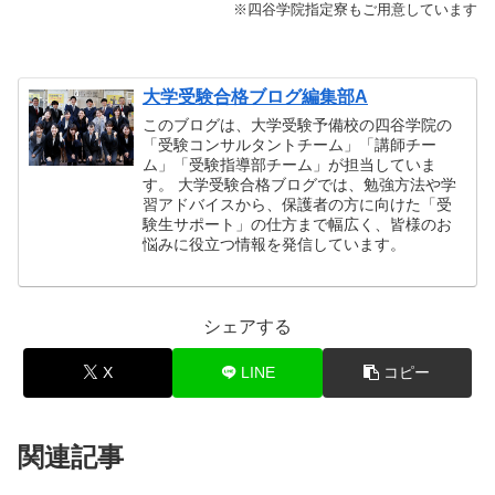
※四谷学院指定寮もご用意しています
大学受験合格ブログ編集部A
このブログは、大学受験予備校の四谷学院の
「受験コンサルタントチーム」「講師チー
ム」「受験指導部チーム」が担当していま
す。 大学受験合格ブログでは、勉強方法や学
習アドバイスから、保護者の方に向けた「受
験生サポート」の仕方まで幅広く、皆様のお
悩みに役立つ情報を発信しています。
シェアする
X
LINE
コピー
関連記事