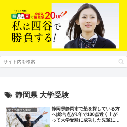
静岡県 大学受験
静岡県静岡市で塾を探している方
驚きの伸びを実現｜先輩列伝
へ|総合点が1年で100点近く上が
って大学受験に成功した先輩にイ
ンタビュー！大学受験予備校四谷