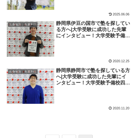
学院
2025.06.06
静岡県伊豆の国市で塾を探してい
出身地別｜先輩列伝
る方へ|大学受験に成功した先輩
にインタビュー！大学受験予備校
四谷学院
2020.12.25
静岡県静岡市で塾を探している方
出身地別｜先輩列伝
へ|大学受験に成功した先輩にイ
ンタビュー！大学受験予備校四谷
学院
2020.11.20