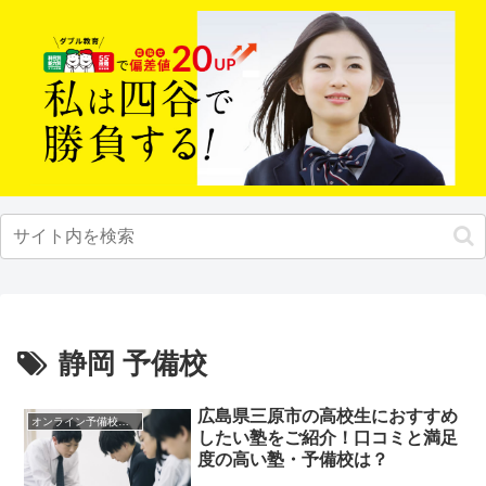
静岡 予備校
広島県三原市の高校生におすすめ
オンライン予備校・塾の活用法
したい塾をご紹介！口コミと満足
度の高い塾・予備校は？