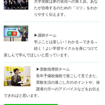
大学受験は夢の実現への第１歩。あな
たが合格するのための「コツ」をわか
りやすく伝えます。
▶講師チーム
学ぶことは楽しい！わかる→できる→
続く！よい学習サイクルを身につけて
楽しんで学んでほしいと思っています。
▶受験指導部チーム
長年予備校備校で過ごして見てきた、
受験生活の過ごし方のポイントや、保
護者の方へのアドバイスなどをお伝え
できればと思います。