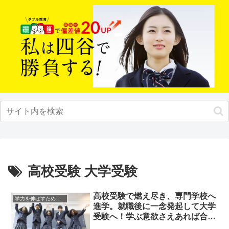
高校受験 大学受験
高校受験で燃え尽き、専門学校へ
学力を伸ばすためのヒント
進学。就職後に一念発起して大学
受験へ！学ぶ意欲さえあれば合格
できる！