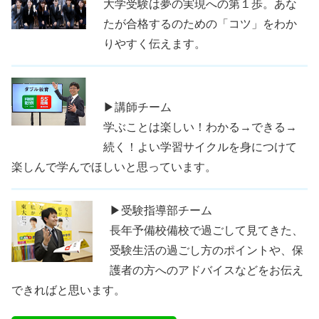
大学受験は夢の実現への第１歩。あな
たが合格するのための「コツ」をわか
りやすく伝えます。
▶講師チーム
学ぶことは楽しい！わかる→できる→
続く！よい学習サイクルを身につけて
楽しんで学んでほしいと思っています。
▶受験指導部チーム
長年予備校備校で過ごして見てきた、
受験生活の過ごし方のポイントや、保
護者の方へのアドバイスなどをお伝え
できればと思います。