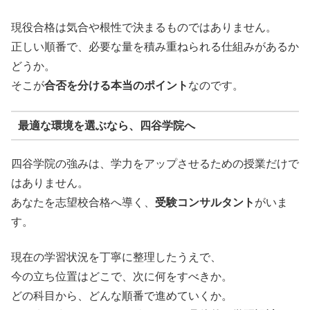
現役合格は気合や根性で決まるものではありません。
正しい順番で、必要な量を積み重ねられる仕組みがあるか
どうか。
そこが
合否を分ける本当のポイント
なのです。
最適な環境を選ぶなら、
四谷学院
へ
四谷学院の強みは、学力をアップさせるための授業だけで
はありません。
あなたを志望校合格へ導く、
受験コンサルタント
がいま
す。
現在の学習状況を丁寧に整理したうえで、
今の立ち位置はどこで、次に何をすべきか。
どの科目から、どんな順番で進めていくか。