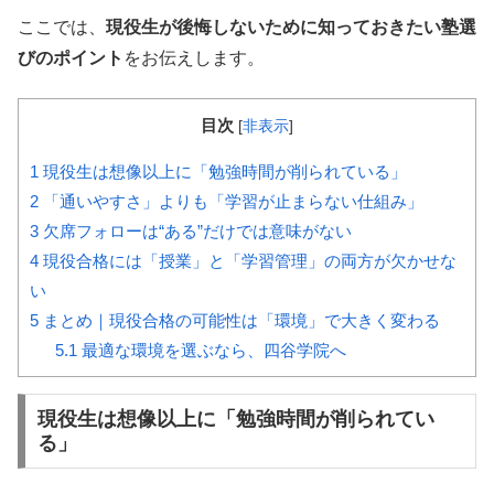
ここでは、
現役生が後悔しないために知っておきたい塾選
びのポイント
をお伝えします。
目次
[
非表示
]
1
現役生は想像以上に「勉強時間が削られている」
2
「通いやすさ」よりも「学習が止まらない仕組み」
3
欠席フォローは“ある”だけでは意味がない
4
現役合格には「授業」と「学習管理」の両方が欠かせな
い
5
まとめ｜現役合格の可能性は「環境」で大きく変わる
5.1
最適な環境を選ぶなら、四谷学院へ
現役生は想像以上に「勉強時間が削られてい
る」