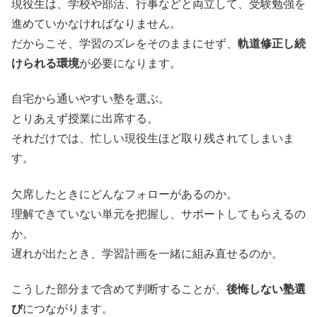
現役生は、学校や部活、行事などと両立して、受験勉強を
進めていかなければなりません。
だからこそ、学習のズレをそのままにせず、
軌道修正し続
けられる環境
が必要になります。
自宅から通いやすい塾を選ぶ。
とりあえず授業に出席する。
それだけでは、忙しい現役生ほど取り残されてしまいま
す。
欠席したときにどんなフォローがあるのか。
理解できていない単元を把握し、サポートしてもらえるの
か。
遅れが出たとき、学習計画を一緒に組み直せるのか。
こうした部分まで含めて判断することが、
後悔しない塾選
び
につながります。