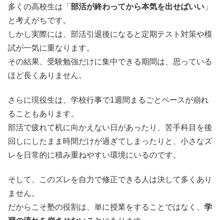
多くの高校生は「
部活が終わってから本気を出せばいい
」
と考えがちです。
しかし実際には、部活引退後になると定期テスト対策や模
試が一気に重なります。
その結果、受験勉強だけに集中できる期間は、思っている
ほど長くありません。
さらに現役生は、学校行事で1週間まるごとペースが崩れ
ることもあります。
部活で疲れて机に向かえない日があったり、苦手科目を後
回しにしたまま時間だけが過ぎてしまったりと、小さなズ
レを日常的に積み重ねやすい環境にいるのです。
そして、このズレを自力で修正できる人は決して多くあり
ません。
だからこそ塾の役割は、単に授業をすることではなく、
学