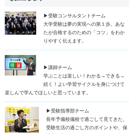
▶受験コンサルタントチーム
大学受験は夢の実現への第１歩。あな
たが合格するのための「コツ」をわか
りやすく伝えます。
▶講師チーム
学ぶことは楽しい！わかる→できる→
続く！よい学習サイクルを身につけて
楽しんで学んでほしいと思っています。
▶受験指導部チーム
長年予備校備校で過ごして見てきた、
受験生活の過ごし方のポイントや、保