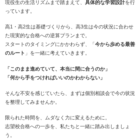
現役生の生活リズムまで踏まえて、
具体的な学習設計
を行
っています。
高1・高2生は基礎づくりから、高3生は今の状況に合わせ
た現実的な合格への逆算プランまで。
スタートのタイミングにかかわらず、「
今から歩める最善
のルート
」を一緒に考えていきます。
「このまま進めていて、本当に間に合うのか」
「何から手をつければいいのかわからない」
そんな不安を感じていたら、まずは個別相談会で今の状況
を整理してみませんか。
限られた時間を、ムダなく力に変えるために。
志望校合格への一歩を、私たちと一緒に踏み出しましょ
う。