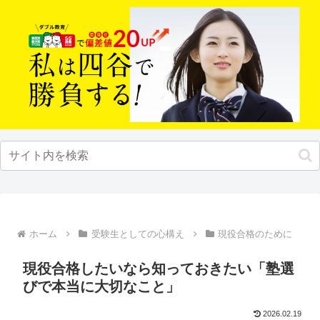
ホーム
受験生としての心構え
現役合格のために
現役合格したいなら知っておきたい「塾選
びで本当に大切なこと」
2026.02.19