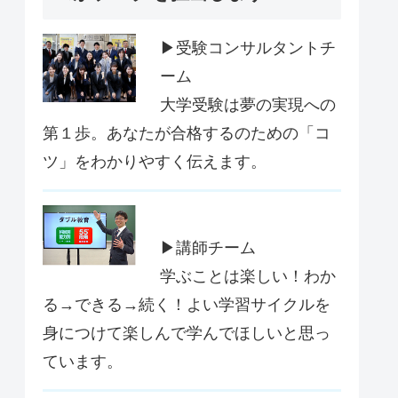
▶受験コンサルタントチ
ーム
大学受験は夢の実現への
第１歩。あなたが合格するのための「コ
ツ」をわかりやすく伝えます。
▶講師チーム
学ぶことは楽しい！わか
る→できる→続く！よい学習サイクルを
身につけて楽しんで学んでほしいと思っ
ています。