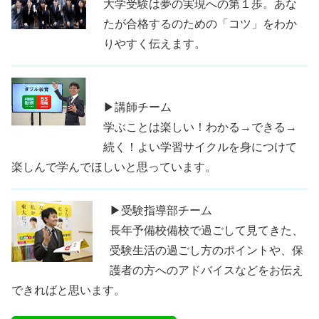
大学受験は夢の実現への第１歩。あな
たが合格するのための「コツ」をわか
りやすく伝えます。
▶講師チーム
学ぶことは楽しい！わかる→できる→
続く！よい学習サイクルを身につけて
楽しんで学んでほしいと思っています。
▶受験指導部チーム
長年予備校備校で過ごして見てきた、
受験生活の過ごし方のポイントや、保
護者の方へのアドバイスなどをお伝え
できればと思います。