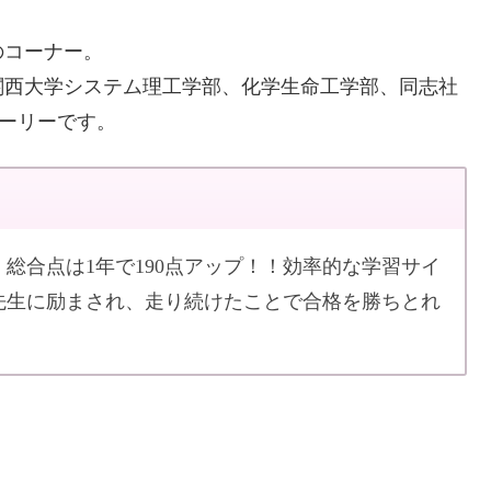
のコーナー。
関西大学システム理工学部、化学生命工学部、同志社
ーリーです。
7。総合点は1年で190点アップ！！効率的な学習サイ
先生に励まされ、走り続けたことで合格を勝ちとれ