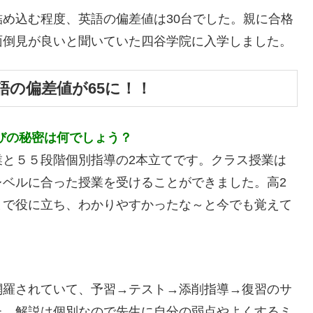
め込む程度、英語の偏差値は30台でした。親に合格
面倒見が良いと聞いていた四谷学院に入学しました。
語の偏差値が65に！！
びの秘密は何でしょう？
業と５５段階個別指導の2本立てです。クラス授業は
レベルに合った授業を受けることができました。高2
まで役に立ち、わかりやすかったな～と今でも覚えて
網羅されていて、予習→テスト→添削指導→復習のサ
た。解説は個別なので先生に自分の弱点やよくするミ