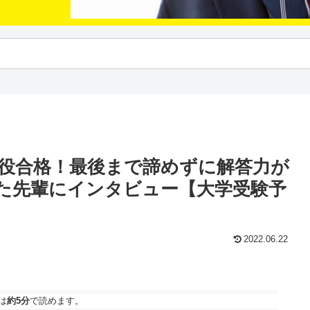
現役合格！最後まで諦めずに解答力が
した先輩にインタビュー【大学受験予
2022.06.22
は
約5分
で読めます。