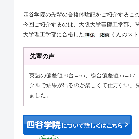
四谷学院の先輩の合格体験記をご紹介するこ
今回ご紹介するのは、大阪大学基礎工学部、
大学理工学部に合格した
くんのスト
先輩の声
英語の偏差値30台→65、総合偏差値55→6
クルで結果が出るのが楽しくて仕方ない。
ました。