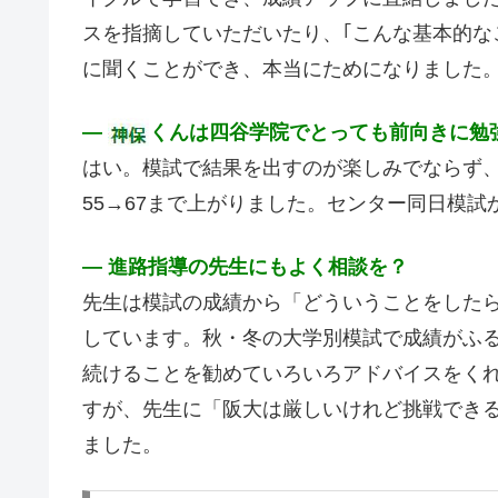
スを指摘していただいたり、｢こんな基本的な
に聞くことができ、本当にためになりました
―
くんは四谷学院でとっても前向きに勉
はい。模試で結果を出すのが楽しみでならず、
55→67まで上がりました。センター同日模試
― 進路指導の先生にもよく相談を？
先生は模試の成績から「どういうことをした
しています。秋・冬の大学別模試で成績がふ
続けることを勧めていろいろアドバイスをく
すが、先生に「阪大は厳しいけれど挑戦でき
ました。