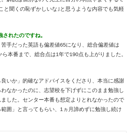
こと聞くの恥ずかしいな｣と思うような内容でも気軽
。
強されたのですね。
苦手だった英語も偏差値65になり、総合偏差値は
から本番まで、総合点は1年で190点も上がりました。
ら良いか」的確なアドバイスをくださり、本当に感謝
るわなかったのに、志望校を下げずにこのまま勉強し
れました。センター本番も想定よりとれなかったので
る範囲」と言ってもらい、1ヵ月諦めずに勉強し続け