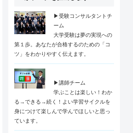
▶受験コンサルタントチ
ーム
大学受験は夢の実現への
第１歩。あなたが合格するのための「コ
ツ」をわかりやすく伝えます。
▶講師チーム
学ぶことは楽しい！わか
る→できる→続く！よい学習サイクルを
身につけて楽しんで学んでほしいと思っ
ています。