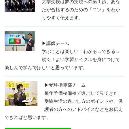
大学受験は夢の実現への第１歩。あな
たが合格するのための「コツ」をわか
りやすく伝えます。
▶講師チーム
学ぶことは楽しい！わかる→できる→
続く！よい学習サイクルを身につけて
楽しんで学んでほしいと思っています。
▶受験指導部チーム
長年予備校備校で過ごして見てきた、
受験生活の過ごし方のポイントや、保
護者の方へのアドバイスなどをお伝え
できればと思います。