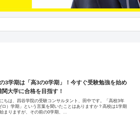
2の3学期は「高3の0学期」！今すぐ受験勉強を始め
難関大学に合格を目指す！
にちは、四谷学院の受験コンサルタント、田中です。「高校3年
ゼロ）学期」という言葉を聞いたことはありますか？高校は1学期
始まりますが、その前の0学期、...