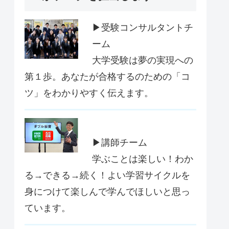
▶受験コンサルタントチ
ーム
大学受験は夢の実現への
第１歩。あなたが合格するのための「コ
ツ」をわかりやすく伝えます。
▶講師チーム
学ぶことは楽しい！わか
る→できる→続く！よい学習サイクルを
身につけて楽しんで学んでほしいと思っ
ています。