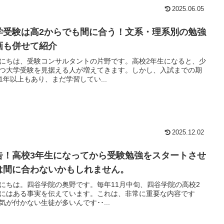
2025.06.05
学受験は高2からでも間に合う！文系・理系別の勉強
画も併せて紹介
にちは、受験コンサルタントの片野です。高校2年生になると、少
つ大学受験を見据える人が増えてきます。しかし、入試までの期
1年以上もあり、まだ学習してい...
2025.12.02
告！高校3年生になってから受験勉強をスタートさせ
は間に合わないかもしれません。
にちは。四谷学院の奥野です。毎年11月中旬、四谷学院の高校2
にはある事実を伝えています。これは、非常に重要な内容です
気が付かない生徒が多いんです･･...