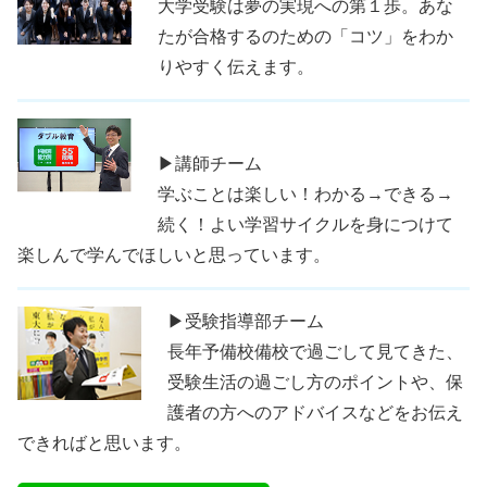
大学受験は夢の実現への第１歩。あな
たが合格するのための「コツ」をわか
りやすく伝えます。
▶講師チーム
学ぶことは楽しい！わかる→できる→
続く！よい学習サイクルを身につけて
楽しんで学んでほしいと思っています。
▶受験指導部チーム
長年予備校備校で過ごして見てきた、
受験生活の過ごし方のポイントや、保
護者の方へのアドバイスなどをお伝え
できればと思います。