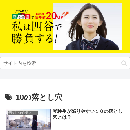
10の落とし穴
受験生が陥りやすい１０の落とし
受験生への学習アドバイス
穴とは？