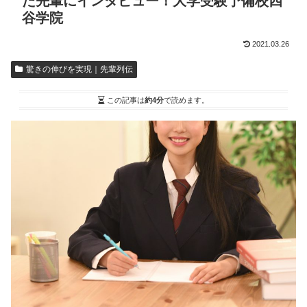
た先輩にインタビュー！大学受験予備校四
谷学院
2021.03.26
驚きの伸びを実現｜先輩列伝
この記事は
約4分
で読めます。