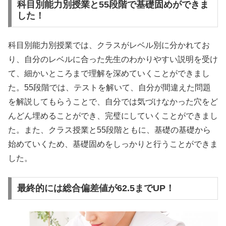
科目別能力別授業と55段階で基礎固めができま
した！
科目別能力別授業では、クラスがレベル別に分かれてお
り、自分のレベルに合った先生のわかりやすい説明を受け
て、細かいところまで理解を深めていくことができまし
た。55段階では、テストを解いて、自分が間違えた問題
を解説してもらうことで、自分では気づけなかった穴をど
んどん埋めることができ、完璧にしていくことができまし
た。また、クラス授業と55段階ともに、基礎の基礎から
始めていくため、基礎固めをしっかりと行うことができま
した。
最終的には総合偏差値が62.5までUP！