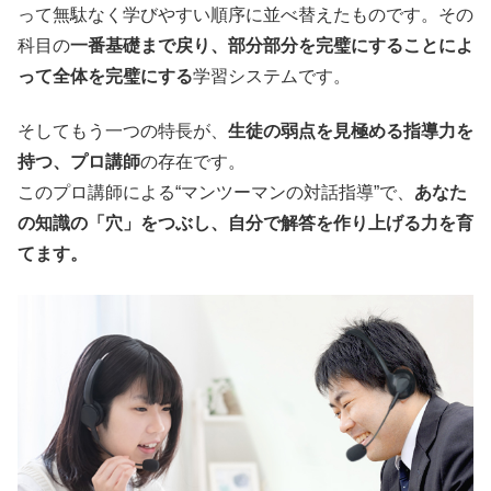
って無駄なく学びやすい順序に並べ替えたものです。その
科目の
一番基礎まで戻り、部分部分を完璧にすることによ
って全体を完璧にする
学習システムです。
そしてもう一つの特長が、
生徒の弱点を見極める指導力を
持つ、プロ講師
の存在です。
このプロ講師による“マンツーマンの対話指導”で、
あなた
の知識の「穴」をつぶし、自分で解答を作り上げる力を育
てます。