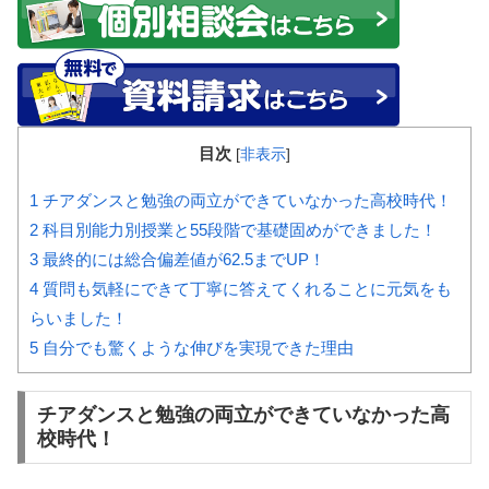
目次
[
非表示
]
1
チアダンスと勉強の両立ができていなかった高校時代！
2
科目別能力別授業と55段階で基礎固めができました！
3
最終的には総合偏差値が62.5までUP！
4
質問も気軽にできて丁寧に答えてくれることに元気をも
らいました！
5
自分でも驚くような伸びを実現できた理由
チアダンスと勉強の両立ができていなかった高
校時代！