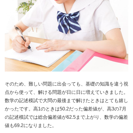
そのため、難しい問題に出会っても、基礎の知識を違う視
点から使って、解ける問題が日に日に増えていきました。
数学の記述模試で大問の最後まで解けたときはとても嬉し
かったです。高1のときは50.2だった偏差値が、高3の7月
の記述模試では総合偏差値が62.5まで上がり、数学の偏差
値も69.2になりました。