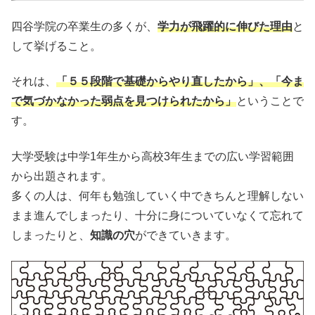
四谷学院の卒業生の多くが、
学力が飛躍的に伸びた理由
と
して挙げること。
それは、
「５５段階で基礎からやり直したから」、「今ま
で気づかなかった弱点を見つけられたから」
ということで
す。
大学受験は中学1年生から高校3年生までの広い学習範囲
から出題されます。
多くの人は、何年も勉強していく中できちんと理解しない
まま進んでしまったり、十分に身についていなくて忘れて
しまったりと、
知識の穴
ができていきます。