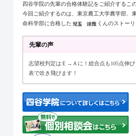
四谷学院の先輩の合格体験記をご紹介するこ
今回ご紹介するのは、東京農工大学農学部、
命科学部に合格した
くんのストーリ
先輩の声
志望校判定はＥ→Ａに！総合点も105点伸び、
表で吹き飛びます！