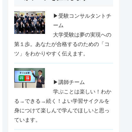
▶受験コンサルタントチ
ーム
大学受験は夢の実現への
第１歩。あなたが合格するのための「コ
ツ」をわかりやすく伝えます。
▶講師チーム
学ぶことは楽しい！わか
る→できる→続く！よい学習サイクルを
身につけて楽しんで学んでほしいと思っ
ています。