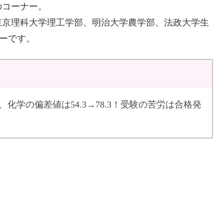
のコーナー。
東京理科大学理工学部、明治大学農学部、法政大学生
ーです。
化学の偏差値は54.3→78.3！受験の苦労は合格発