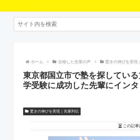
ホーム
合格した先輩の声
驚きの伸びを実現
東京都国立市で塾を探している
学受験に成功した先輩にインタ
驚きの伸びを実現｜先輩列伝
この記事