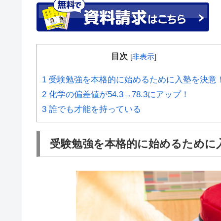
目次
[
非表示
]
1
受験勉強を本格的に始めるために入塾を決意
2
化学の偏差値が54.3→78.3にアップ！
3
誰でも才能を持っている
受験勉強を本格的に始めるために