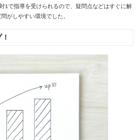
1対1で指導を受けられるので、疑問点などはすぐに解
質問がしやすい環境でした。
プ！