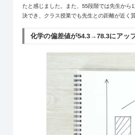
たと感じました。また、55段階では先生から
決でき、クラス授業でも先生との距離が近く
化学の偏差値が54.3→78.3にアッ