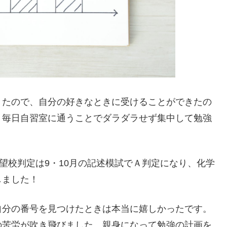
きたので、自分の好きなときに受けることができたの
、毎日自習室に通うことでダラダラせず集中して勉強
望校判定は9・10月の記述模試でＡ判定になり、化学
プしました！
自分の番号を見つけたときは本当に嬉しかったです。
の苦労が吹き飛びました。親身になって勉強の計画を