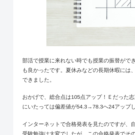
部活で授業に来れない時でも授業の振替がで
も良かったです。夏休みなどの長期休暇には
できました。
おかげで、総合点は105点アップ！Ｅだった志
にいたっては偏差値が54.3→78.3へ24アッ
インターネットで合格発表を見たのですが、
受験勉強は大変でしたが、この合格発表でそ