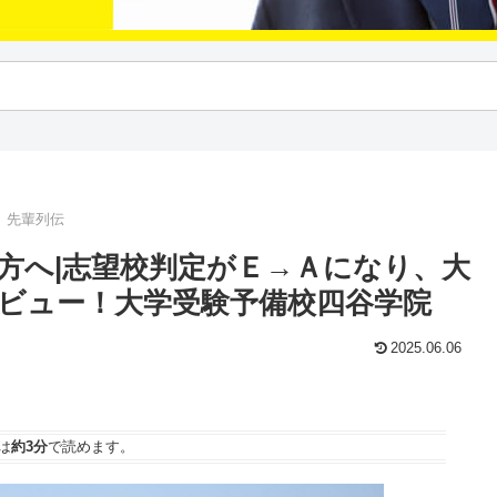
｜先輩列伝
方へ|志望校判定がＥ→Ａになり、大
ビュー！大学受験予備校四谷学院
2025.06.06
は
約3分
で読めます。