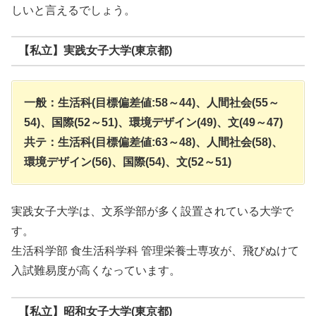
しいと言えるでしょう。
【私立】実践女子大学(東京都)
一般：生活科(目標偏差値:58～44)、人間社会(55～
54)、国際(52～51)、環境デザイン(49)、文(49～47)
共テ：生活科(目標偏差値:63～48)、人間社会(58)、
環境デザイン(56)、国際(54)、文(52～51)
実践女子大学は、文系学部が多く設置されている大学で
す。
生活科学部 食生活科学科 管理栄養士専攻が、飛びぬけて
入試難易度が高くなっています。
【私立】昭和女子大学(東京都)