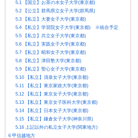
5.1
【国立】お茶の水女子大学(東京都)
5.2
【公立】群馬県立女子大学(群馬県)
5.3
【私立】大妻女子大学(東京都)
5.4
【私立】学習院女子大学(東京都) ※統合予定
5.5
【私立】共立女子大学(東京都)
5.6
【私立】実践女子大学(東京都)
5.7
【私立】昭和女子大学(東京都)
5.8
【私立】津田塾大学(東京都)
5.9
【私立】聖心女子大学(東京都)
5.10
【私立】清泉女子大学(東京都)
5.11
【私立】東京家政大学(東京都)
5.12
【私立】東京女子大学(東京都)
5.13
【私立】東京女子医科大学(東京都)
5.14
【私立】日本女子大学(東京都)
5.15
【私立】鎌倉女子大学(神奈川県)
5.16
上記以外の私立女子大学(関東地方)
6
甲信越地方