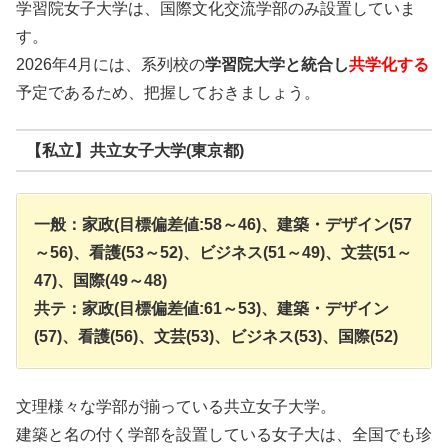
学習院女子大学は、国際文化交流学部のみ設置していま
す。
2026年4月には、系列校の
学習院大学と統合し
共学化する
予定であるため、把握しておきましょう。
【私立】共立女子大学(東京都)
一般：家政(目標偏差値:58～46)、建築・デザイン(57
～56)、看護(53～52)、ビジネス(51～49)、文芸(51～
47)、国際(49～48)
共テ：家政(目標偏差値:61～53)、建築・デザイン
(57)、看護(56)、文芸(53)、ビジネス(53)、国際(52)
文理様々な学部が揃っている共立女子大学。
建築と名の付く学部を設置している女子大は、全国でも珍