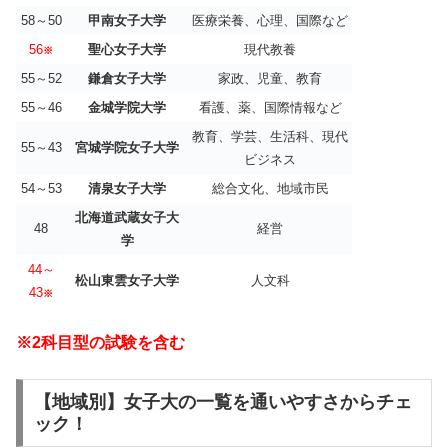
58～50
甲南女子大学
医療栄養、心理、国際など
56
聖心女子大学
現代教養
※
55～52
鎌倉女子大学
家政、児童、教育
55～46
金城学院大学
看護、薬、国際情報など
教育、学芸、生活科、現代
55～43
宮城学院女子大学
ビジネス
54～53
清泉女子大学
総合文化、地域市民
北海道武蔵女子大
48
経営
学
44～
松山東雲女子大学
人文科
43
※
※2科目型の試験を含む
【地域別】女子大の一覧を通いやすさからチェ
ック！