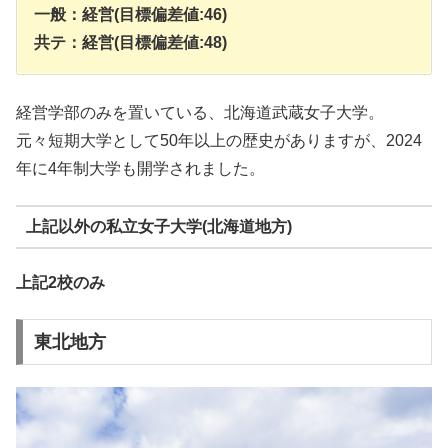
一般：経営(目標偏差値:46)
共テ：経営(目標偏差値:48)
経営学部のみを置いている、北海道武蔵女子大学。
元々短期大学として50年以上の歴史がありますが、2024
年に4年制大学も開学されました。
上記以外の私立女子大学(北海道地方)
上記2校のみ
東北地方