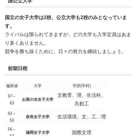
国公立大学
国立の女子大学は2校、公立大学も2校のみとなっていま
す。
ライバルは限られてきますが、どの大学も入学定員はあま
り多くありません。
競争を勝ち抜くために、日々の努力を継続しましょう。
前期日程
偏差値
大学
学部(学科)
文教育、理、生活科、
67～
お茶の水女子大学
63
共創工
62～
生活環境、文、工、理
奈良女子大学
53
56～
国際文理
福岡女子大学