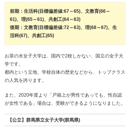
前期：生活科(目標偏差値:67～65)、文教育(66～
61)、理(65～61)、共創工(64～63)
後期：文教育(目標偏差値:72～63)、理(68～67)、生
活科(67)、共創工(65)
お茶の水女子大学は、国内で2校しかない、国立の女子大
学です。
都内という立地、学校自体の歴史などから、トップクラス
の人気を誇ります。
また、2020年度より「戸籍上が男性であっても、性自認
が女性である」場合は、受験ができるようになりました。
【公立】群馬県立女子大学(群馬県)