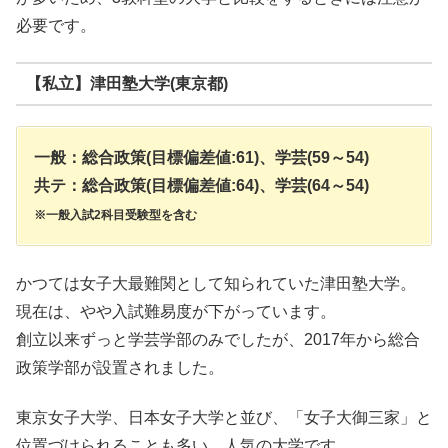
必要です。
【私立】津田塾大学(東京都)
一般：総合政策(目標偏差値:61)、学芸(59～54)
共テ：総合政策(目標偏差値:64)、学芸(64～54)
※一般入試2科目受験型を含む
かつては女子大最難関として知られていた津田塾大学。
現在は、やや入試難易度が下がっています。
創立以来ずっと学芸学部のみでしたが、2017年から総合
政策学部が設置されました。
東京女子大学、日本女子大学と並び、「女子大御三家」と
位置づけられることも多い、人気の大学です。