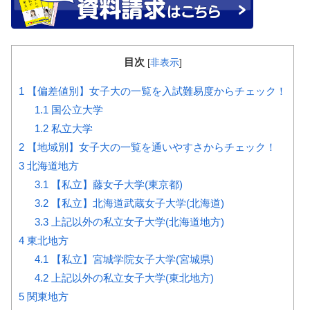
目次
[
非表示
]
1
【偏差値別】女子大の一覧を入試難易度からチェック！
1.1
国公立大学
1.2
私立大学
2
【地域別】女子大の一覧を通いやすさからチェック！
3
北海道地方
3.1
【私立】藤女子大学(東京都)
3.2
【私立】北海道武蔵女子大学(北海道)
3.3
上記以外の私立女子大学(北海道地方)
4
東北地方
4.1
【私立】宮城学院女子大学(宮城県)
4.2
上記以外の私立女子大学(東北地方)
5
関東地方