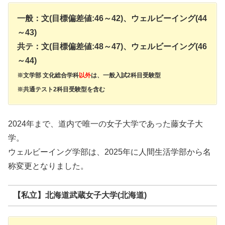
一般：文(目標偏差値:46～42)、ウェルビーイング(44
～43)
共テ：文(目標偏差値:48～47)、ウェルビーイング(46
～44)
※文学部 文化総合学科
以外
は、一般入試2科目受験型
※共通テスト2科目受験型を含む
2024年まで、道内で唯一の女子大学であった藤女子大
学。
ウェルビーイング学部は、2025年に人間生活学部から名
称変更となりました。
【私立】北海道武蔵女子大学(北海道)