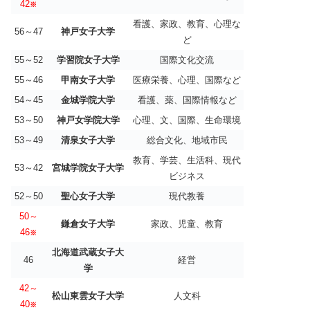
42
※
看護、家政、教育、心理な
56～47
神戸女子大学
ど
55～52
学習院女子大学
国際文化交流
55～46
甲南女子大学
医療栄養、心理、国際など
54～45
金城学院大学
看護、薬、国際情報など
53～50
神戸女学院大学
心理、文、国際、生命環境
53～49
清泉女子大学
総合文化、地域市民
教育、学芸、生活科、現代
53～42
宮城学院女子大学
ビジネス
52～50
聖心女子大学
現代教養
50～
鎌倉女子大学
家政、児童、教育
46
※
北海道武蔵女子大
46
経営
学
42～
松山東雲女子大学
人文科
40
※