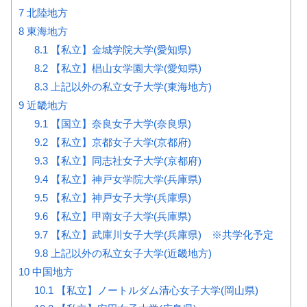
7
北陸地方
8
東海地方
8.1
【私立】金城学院大学(愛知県)
8.2
【私立】椙山女学園大学(愛知県)
8.3
上記以外の私立女子大学(東海地方)
9
近畿地方
9.1
【国立】奈良女子大学(奈良県)
9.2
【私立】京都女子大学(京都府)
9.3
【私立】同志社女子大学(京都府)
9.4
【私立】神戸女学院大学(兵庫県)
9.5
【私立】神戸女子大学(兵庫県)
9.6
【私立】甲南女子大学(兵庫県)
9.7
【私立】武庫川女子大学(兵庫県) ※共学化予定
9.8
上記以外の私立女子大学(近畿地方)
10
中国地方
10.1
【私立】ノートルダム清心女子大学(岡山県)