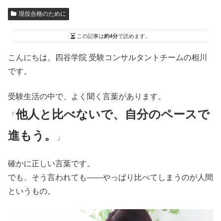
現役合格のために
この記事は
約4分
で読めます。
こんにちは。四谷学院 受験コンサルタントチームの相川
です。
受験生活の中で、よく聞く言葉があります。
他人と比べないで、自分のペースで
「
進もう。
」
確かに正しい言葉です。
でも、そう言われても――やっぱり比べてしまうのが人間
というもの。