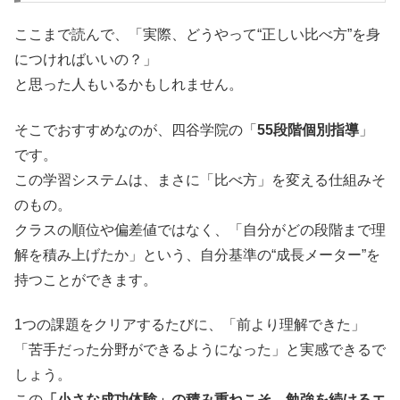
ここまで読んで、「実際、どうやって“正しい比べ方”を身
につければいいの？」
と思った人もいるかもしれません。
そこでおすすめなのが、四谷学院の「
55段階個別指導
」
です。
この学習システムは、まさに「比べ方」を変える仕組みそ
のもの。
クラスの順位や偏差値ではなく、「自分がどの段階まで理
解を積み上げたか」という、自分基準の“成長メーター”を
持つことができます。
1つの課題をクリアするたびに、「前より理解できた」
「苦手だった分野ができるようになった」と実感できるで
しょう。
この
「小さな成功体験」の積み重ねこそ、勉強を続けるエ