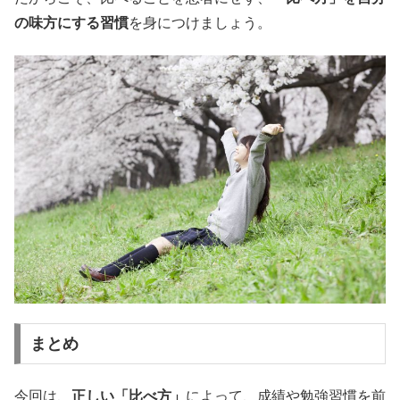
の味方にする習慣
を身につけましょう。
まとめ
今回は、
正しい「比べ方」
によって、成績や勉強習慣を前