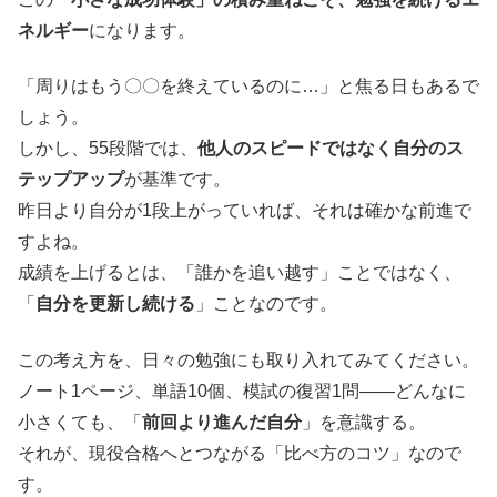
ネルギー
になります。
「周りはもう〇〇を終えているのに…」と焦る日もあるで
しょう。
しかし、55段階では、
他人のスピードではなく自分のス
テップアップ
が基準です。
昨日より自分が1段上がっていれば、それは確かな前進で
すよね。
成績を上げるとは、「誰かを追い越す」ことではなく、
「
自分を更新し続ける
」ことなのです。
この考え方を、日々の勉強にも取り入れてみてください。
ノート1ページ、単語10個、模試の復習1問――どんなに
小さくても、「
前回より進んだ自分
」を意識する。
それが、現役合格へとつながる「比べ方のコツ」なので
す。