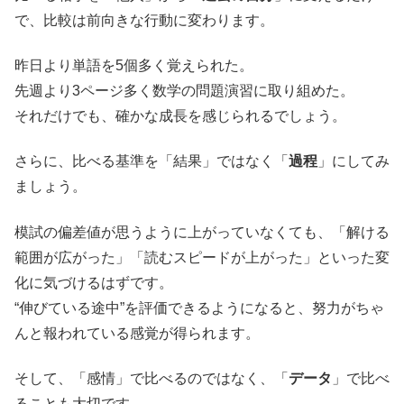
で、比較は前向きな行動に変わります。
昨日より単語を5個多く覚えられた。
先週より3ページ多く数学の問題演習に取り組めた。
それだけでも、確かな成長を感じられるでしょう。
さらに、比べる基準を「結果」ではなく「
過程
」にしてみ
ましょう。
模試の偏差値が思うように上がっていなくても、「解ける
範囲が広がった」「読むスピードが上がった」といった変
化に気づけるはずです。
“伸びている途中”を評価できるようになると、努力がちゃ
んと報われている感覚が得られます。
そして、「感情」で比べるのではなく、「
データ
」で比べ
ることも大切です。