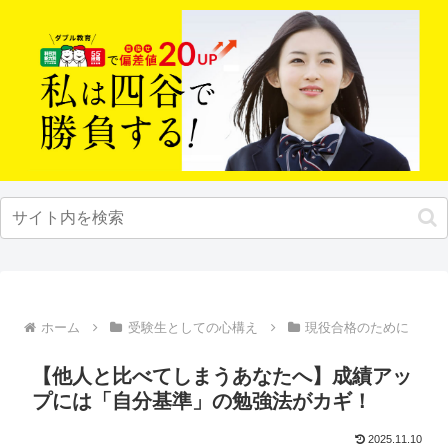
ホーム
受験生としての心構え
現役合格のために
【他人と比べてしまうあなたへ】成績アッ
プには「自分基準」の勉強法がカギ！
2025.11.10