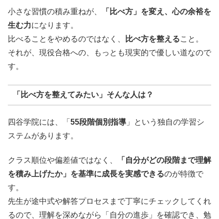
小さな習慣の積み重ねが、
「比べ方」を変え、心の余裕を
生む力
になります。
比べることをやめるのではなく、
比べ方を整える
こと。
それが、現役合格への、もっとも現実的で優しい道なので
す。
「比べ方を整えてみたい」そんな人は？
四谷学院には、「
55段階個別指導
」という独自の学習シ
ステムがあります。
クラス順位や偏差値ではなく、
「自分がどの段階まで理解
を積み上げたか」を基準に成長を実感できる
のが特徴で
す。
先生が途中式や解答プロセスまで丁寧にチェックしてくれ
るので、理解を深めながら「自分の進歩」を確認でき、勉