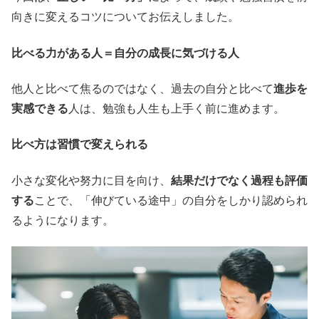
向きに変えるコツについてお伝えしました。
比べる力がある人＝自分の成長に気づける人
他人と比べて焦るのではなく、過去の自分と比べて
進歩を
実感できる
人は、勉強も人生も上手く前に進めます。
比べ方は習慣で変えられる
小さな変化や努力に目を向け、
結果だけでなく過程も評価
する
ことで、「伸びている途中」の自分をしかり認められ
るようになります。