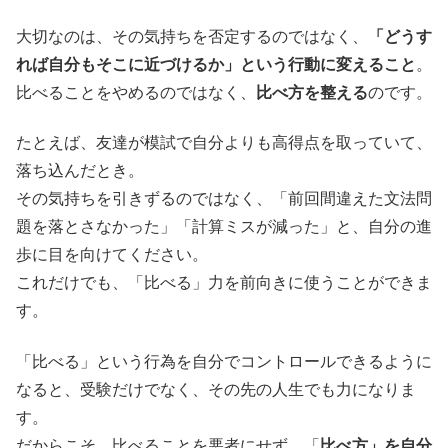
大切なのは、その気持ちを否定するのではなく、
「どうす
れば自分もそこに近づけるか」という行動に変えること
。
比べることをやめるのではなく、
比べ方を整える
のです。
たとえば、友達が模試で自分よりも高得点を取っていて、
落ち込んだとき。
その気持ちを引きずるのではなく、「前回間違えた文法問
題を落とさなかった」「計算ミスが減った」と、自分の進
歩に目を向けてください。
これだけでも、「比べる」力を前向きに使うことができま
す。
「比べる」という行為を自分でコントロールできるように
なると、受験だけでなく、その先の人生でも力になりま
す。
だからこそ、比べることを悪者にせず、「
比べ方」を自分