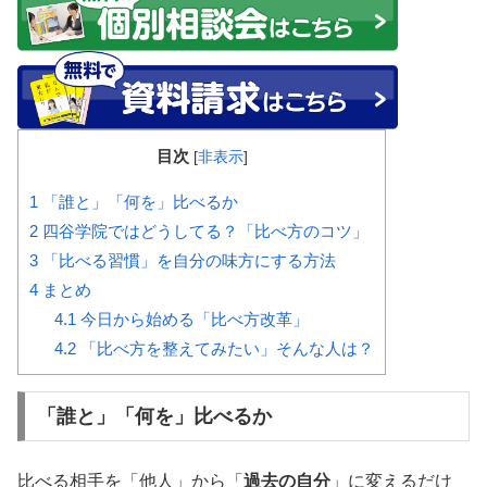
目次
[
非表示
]
1
「誰と」「何を」比べるか
2
四谷学院ではどうしてる？「比べ方のコツ」
3
「比べる習慣」を自分の味方にする方法
4
まとめ
4.1
今日から始める「比べ方改革」
4.2
「比べ方を整えてみたい」そんな人は？
「誰と」「何を」比べるか
比べる相手を「他人」から「
過去の自分
」に変えるだけ