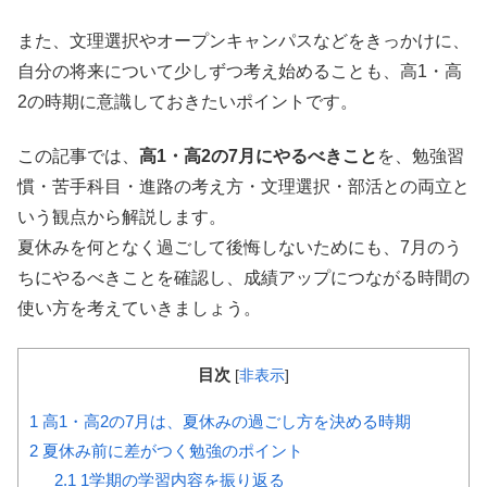
また、文理選択やオープンキャンパスなどをきっかけに、
自分の将来について少しずつ考え始めることも、高1・高
2の時期に意識しておきたいポイントです。
この記事では、
高1・高2の7月にやるべきこと
を、勉強習
慣・苦手科目・進路の考え方・文理選択・部活との両立と
いう観点から解説します。
夏休みを何となく過ごして後悔しないためにも、7月のう
ちにやるべきことを確認し、成績アップにつながる時間の
使い方を考えていきましょう。
目次
[
非表示
]
1
高1・高2の7月は、夏休みの過ごし方を決める時期
2
夏休み前に差がつく勉強のポイント
2.1
1学期の学習内容を振り返る