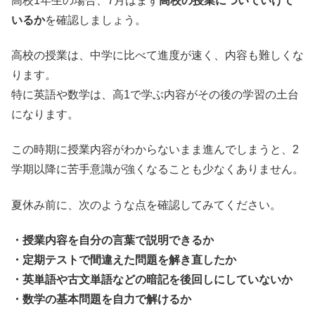
高校1年生の場合、7月はまず
高校の授業についていけて
いるか
を確認しましょう。
高校の授業は、中学に比べて進度が速く、内容も難しくな
ります。
特に英語や数学は、高1で学ぶ内容がその後の学習の土台
になります。
この時期に授業内容がわからないまま進んでしまうと、2
学期以降に苦手意識が強くなることも少なくありません。
夏休み前に、次のような点を確認してみてください。
・授業内容を自分の言葉で説明できるか
・定期テストで間違えた問題を解き直したか
・英単語や古文単語などの暗記を後回しにしていないか
・数学の基本問題を自力で解けるか