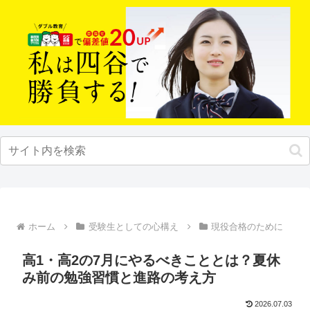
ホーム
受験生としての心構え
現役合格のために
高1・高2の7月にやるべきこととは？夏休
み前の勉強習慣と進路の考え方
2026.07.03