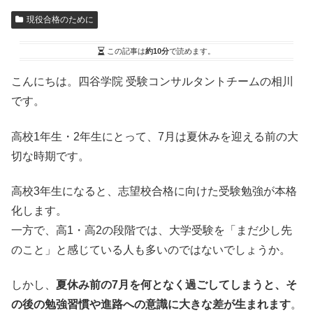
現役合格のために
この記事は
約10分
で読めます。
こんにちは。四谷学院 受験コンサルタントチームの相川
です。
高校1年生・2年生にとって、7月は夏休みを迎える前の大
切な時期です。
高校3年生になると、志望校合格に向けた受験勉強が本格
化します。
一方で、高1・高2の段階では、大学受験を「まだ少し先
のこと」と感じている人も多いのではないでしょうか。
しかし、
夏休み前の7月を何となく過ごしてしまうと、そ
の後の勉強習慣や進路への意識に大きな差が生まれます
。