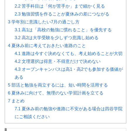
2.2
苦手科目は「何が苦手か」まで細かく見る
2.3
勉強習慣を作ることが夏休みの差につながる
3
学年別に意識したい7月の過ごし方
3.1
高1は「高校の勉強に慣れること」を優先する
3.2
高2は大学受験を少しずつ意識し始める
4
夏休み前に考えておきたい進路のこと
4.1
進路は今すぐ決めなくても、考え始めることが大切
4.2
文理選択は得意・不得意だけで決めない
4.3
オープンキャンパスは高1・高2でも参加する価値が
ある
5
部活と勉強を両立するには、短い時間を活用する
6
夏休みに向けて、無理のない学習計画を立てる
7
まとめ
7.1
夏休み前の勉強や進路に不安がある場合は四谷学院
にご相談ください