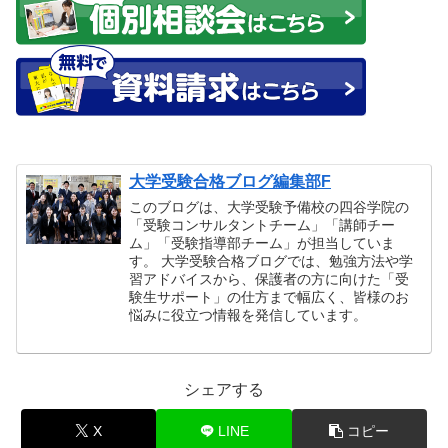
大学受験合格ブログ編集部F
このブログは、大学受験予備校の四谷学院の
「受験コンサルタントチーム」「講師チー
ム」「受験指導部チーム」が担当していま
す。 大学受験合格ブログでは、勉強方法や学
習アドバイスから、保護者の方に向けた「受
験生サポート」の仕方まで幅広く、皆様のお
悩みに役立つ情報を発信しています。
シェアする
X
LINE
コピー