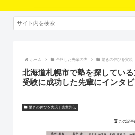
ホーム
合格した先輩の声
驚きの伸びを実現
北海道札幌市で塾を探している
受験に成功した先輩にインタビ
驚きの伸びを実現｜先輩列伝
この記事