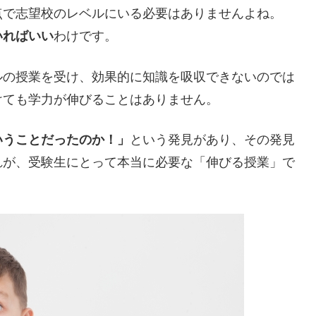
点で志望校のレベルにいる必要はありませんよね。
いればいい
わけです。
ルの授業を受け、効果的に知識を吸収できないのでは
けても学力が伸びることはありません。
いうことだったのか！」
という発見があり、その発見
れが、受験生にとって本当に必要な「伸びる授業」で