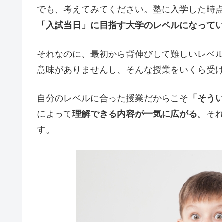
でも、考えてみてください。塾に入学した時
「入試当日」に目指す大学のレベルになって
それなのに、最初から背伸びして難しいレベ
意味がありませんし、そんな授業をいくら受
自分のレベルに合った授業だからこそ
「そう
によって
理解できる内容が一気に広がる
。そ
す。