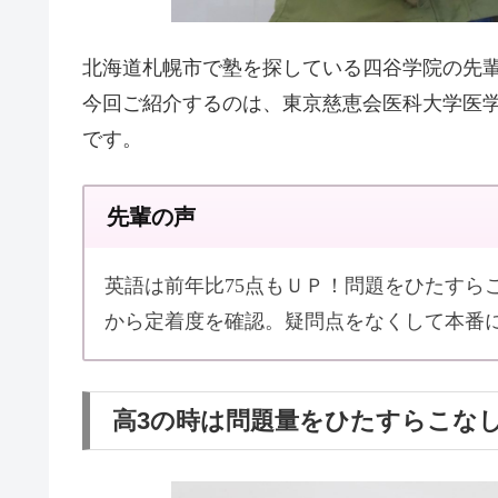
北海道札幌市で塾を探している四谷学院の先
今回ご紹介するのは、東京慈恵会医科大学医
です。
先輩の声
英語は前年比75点もＵＰ！問題をひたすら
から定着度を確認。疑問点をなくして本番
高3の時は問題量をひたすらこな