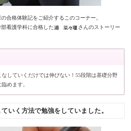
輩の合格体験記をご紹介するこのコーナー。
学部看護学科に合格した
さんのストーリー
こなしていくだけでは伸びない！55段階は基礎分野
に臨めます。
していく方法で勉強をしていました。