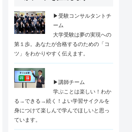
▶受験コンサルタントチ
ーム
大学受験は夢の実現への
第１歩。あなたが合格するのための「コ
ツ」をわかりやすく伝えます。
▶講師チーム
学ぶことは楽しい！わか
る→できる→続く！よい学習サイクルを
身につけて楽しんで学んでほしいと思っ
ています。