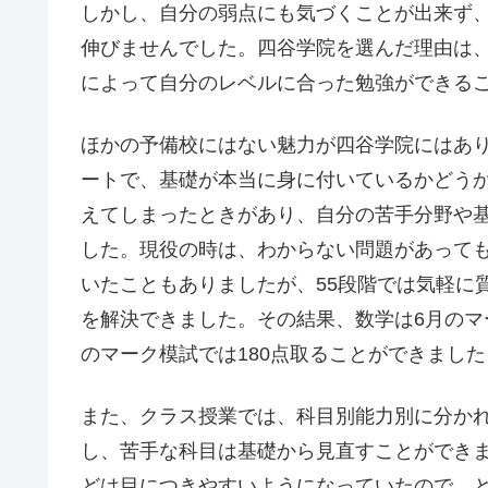
しかし、自分の弱点にも気づくことが出来ず、
伸びませんでした。四谷学院を選んだ理由は、
によって自分のレベルに合った勉強ができる
ほかの予備校にはない魅力が四谷学院にはあり
ートで、基礎が本当に身に付いているかどう
えてしまったときがあり、自分の苦手分野や
した。現役の時は、わからない問題があって
いたこともありましたが、55段階では気軽に
を解決できました。その結果、数学は6月のマー
のマーク模試では180点取ることができました
また、クラス授業では、科目別能力別に分か
し、苦手な科目は基礎から見直すことができ
どは目につきやすいようになっていたので、