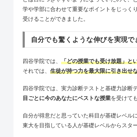
学や学部に合わせて重要なポイントをじっく
受けることができました。
自分でも驚くような伸びを実現で
四谷学院では、
「どの授業でも受け放題」と
それでは、
生徒が持つ力を最大限に引き出せ
四谷学院では、実力診断テストと基礎力診断
目ごとに今のあなたにベストな授業
を受けて
自分が得意だと思っていた科目が基礎レベル
東大を目指している人が基礎レベルからスタ