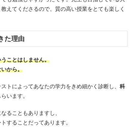
り教えてくださるので、質の高い授業をとても楽しく
きた理由
いうことはしません。
ないから。
テストによってあなたの学力をきめ細かく診断し、
科
もらいます。
になることもありますし、
ートすることだってあります。