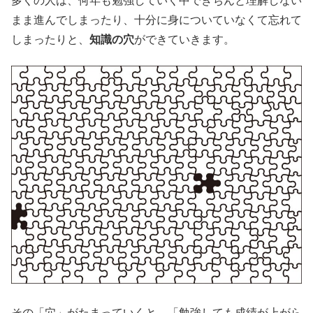
多くの人は、何年も勉強していく中できちんと理解しない
まま進んでしまったり、十分に身についていなくて忘れて
しまったりと、
知識の穴
ができていきます。
その「穴」がたまっていくと、「勉強しても成績が上がら