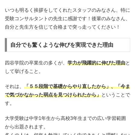
いつも明るく挨拶をしてくれたスタッフのみなさん、特に
受験コンサルタントの先生に感謝です！後輩のみなさん、
自分と先生方を信じて合格まで突っ走ってください！
自分でも驚くような伸びを実現できた理由
四谷学院の卒業生の多くが、
学力が飛躍的に伸びた理由
と
して挙げること。
それは、
「５５段階で基礎からやり直したから」、「今ま
で気づかなかった弱点を見つけられたから」
ということで
す。
大学受験は中学1年生から高校3年生までの広い学習範囲
から出題されます。