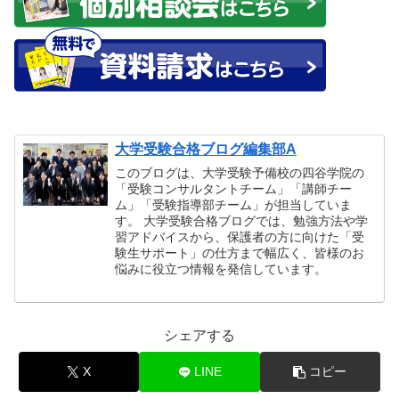
大学受験合格ブログ編集部A
このブログは、大学受験予備校の四谷学院の
「受験コンサルタントチーム」「講師チー
ム」「受験指導部チーム」が担当していま
す。 大学受験合格ブログでは、勉強方法や学
習アドバイスから、保護者の方に向けた「受
験生サポート」の仕方まで幅広く、皆様のお
悩みに役立つ情報を発信しています。
シェアする
X
LINE
コピー