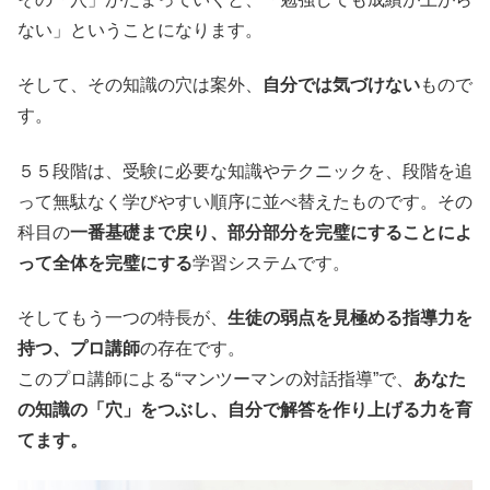
ない」ということになります。
そして、その知識の穴は案外、
自分では気づけない
もので
す。
５５段階は、受験に必要な知識やテクニックを、段階を追
って無駄なく学びやすい順序に並べ替えたものです。その
科目の
一番基礎まで戻り、部分部分を完璧にすることによ
って全体を完璧にする
学習システムです。
そしてもう一つの特長が、
生徒の弱点を見極める指導力を
持つ、プロ講師
の存在です。
このプロ講師による“マンツーマンの対話指導”で、
あなた
の知識の「穴」をつぶし、自分で解答を作り上げる力を育
てます。