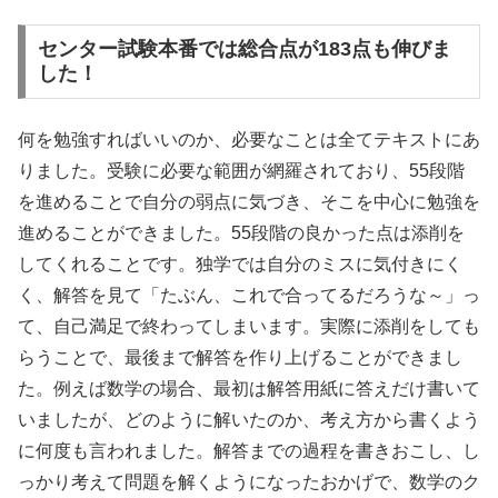
センター試験本番では総合点が183点も伸びま
した！
何を勉強すればいいのか、必要なことは全てテキストにあ
りました。受験に必要な範囲が網羅されており、55段階
を進めることで自分の弱点に気づき、そこを中心に勉強を
進めることができました。55段階の良かった点は添削を
してくれることです。独学では自分のミスに気付きにく
く、解答を見て「たぶん、これで合ってるだろうな～」っ
て、自己満足で終わってしまいます。実際に添削をしても
らうことで、最後まで解答を作り上げることができまし
た。例えば数学の場合、最初は解答用紙に答えだけ書いて
いましたが、どのように解いたのか、考え方から書くよう
に何度も言われました。解答までの過程を書きおこし、し
っかり考えて問題を解くようになったおかげで、数学のク