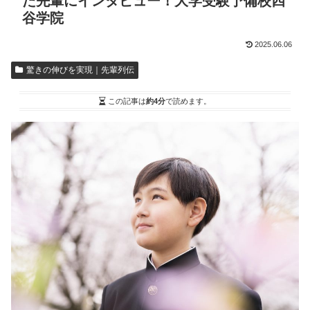
た先輩にインタビュー！大学受験予備校四
谷学院
2025.06.06
驚きの伸びを実現｜先輩列伝
この記事は
約4分
で読めます。