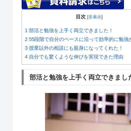
目次
[
非表示
]
1
部活と勉強を上手く両立できました！
2
55段階で自分のペースに沿って効率的に勉強
3
授業以外の相談にも親身になってくれた！
4
自分でも驚くような伸びを実現できた理由
部活と勉強を上手く両立できまし