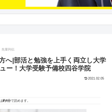
｜先輩列伝
方へ|部活と勉強を上手く両立し大学
ュー！大学受験予備校四谷学院
2021.02.05
は
約4分
で読めます。