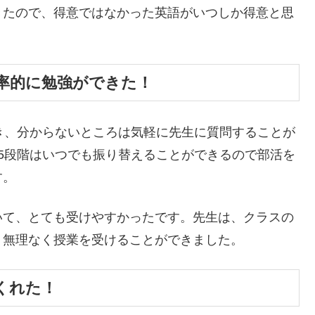
きたので、得意ではなかった英語がいつしか得意と思
効率的に勉強ができた！
き、分からないところは気軽に先生に質問することが
5段階はいつでも振り替えることができるので部活を
す。
いて、とても受けやすかったです。先生は、クラスの
、無理なく授業を受けることができました。
くれた！