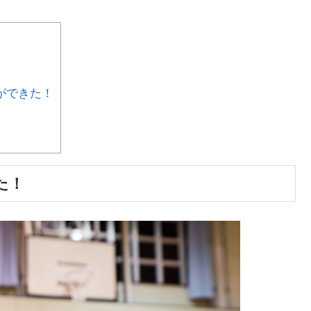
ができた！
た！