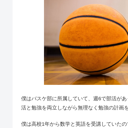
僕はバスケ部に所属していて、週6で部活があ
活と勉強を両立しながら無理なく勉強の計画
僕は高校1年から数学と英語を受講していた