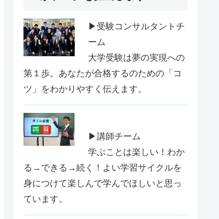
▶受験コンサルタントチ
ーム
大学受験は夢の実現への
第１歩。あなたが合格するのための「コ
ツ」をわかりやすく伝えます。
▶講師チーム
学ぶことは楽しい！わか
る→できる→続く！よい学習サイクルを
身につけて楽しんで学んでほしいと思っ
ています。