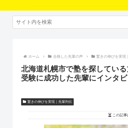
ホーム
合格した先輩の声
驚きの伸びを実現
北海道札幌市で塾を探している
受験に成功した先輩にインタビ
驚きの伸びを実現｜先輩列伝
この記事