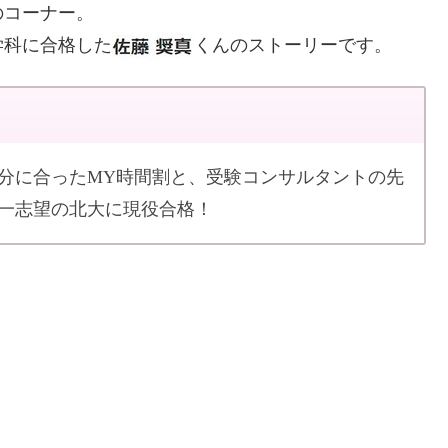
のコーナー。
学科に合格した
くんのストーリーです。
分に合ったMY時間割と、受験コンサルタントの先
第一志望の北大に現役合格！