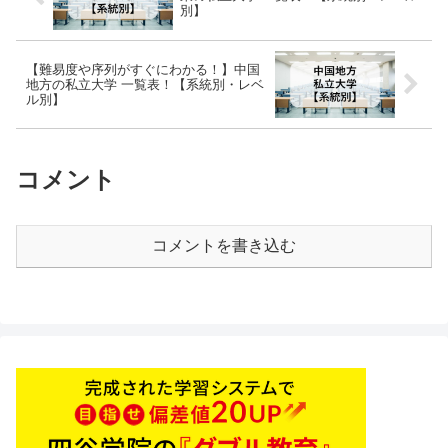
別】
【難易度や序列がすぐにわかる！】中国
地方の私立大学 一覧表！【系統別・レベ
ル別】
コメント
コメントを書き込む