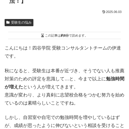
法！】
2025.06.03
受験生の悩み
この記事は
約8分
で読めます。
こんにちは！四谷学院 受験コンサルタントチームの伊達
です。
秋になると、受験生は本番が近づき、そうでない人も推薦
対策のための評定を意識して…と、今まで以上に
勉強時間
が増えた
という人が増えてきます。
意識が変わり、より真剣に志望校合格をつかむ努力を始め
ているのは素晴らしいことですね。
しかし、自習室や自宅での勉強時間を増やしているはず
が、成績が思ったように伸びないという相談を受けること