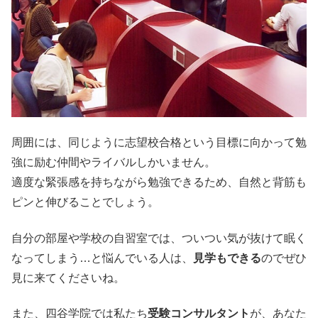
周囲には、同じように志望校合格という目標に向かって勉
強に励む仲間やライバルしかいません。
適度な緊張感を持ちながら勉強できるため、自然と背筋も
ピンと伸びることでしょう。
自分の部屋や学校の自習室では、ついつい気が抜けて眠く
なってしまう…と悩んでいる人は、
見学もできる
のでぜひ
見に来てくださいね。
また、四谷学院では私たち
受験コンサルタント
が、あなた