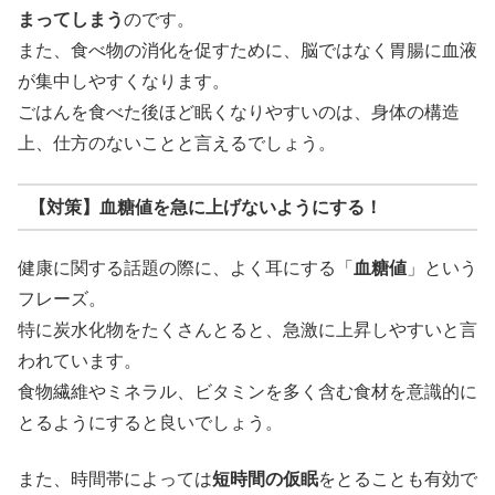
まってしまう
のです。
また、食べ物の消化を促すために、脳ではなく胃腸に血液
が集中しやすくなります。
ごはんを食べた後ほど眠くなりやすいのは、身体の構造
上、仕方のないことと言えるでしょう。
【対策】血糖値を急に上げないようにする！
健康に関する話題の際に、よく耳にする「
血糖値
」という
フレーズ。
特に炭水化物をたくさんとると、急激に上昇しやすいと言
われています。
食物繊維やミネラル、ビタミンを多く含む食材を意識的に
とるようにすると良いでしょう。
また、時間帯によっては
短時間の仮眠
をとることも有効で