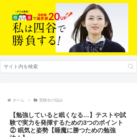
ホーム
受験生の悩み
【勉強していると眠くなる…】テストや試
験で実力を発揮するための3つのポイント
② 眠気と姿勢【睡魔に勝つための勉強