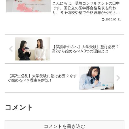
こんにちは、受験コンサルタントの田中
です。国公立の医学部合格発表も終わ
り、各予備校や塾で合格速報が公開され
ました。そんな中、「四谷学院から医学
2025.05.31
部に合格するのは特...
【保護者の方へ】大学受験に塾は必要？
高2から始めるべき3つの理由とは
【高2生必見】大学受験に塾は必要？今す
ぐ始めるべき理由を解説！
コメント
コメントを書き込む