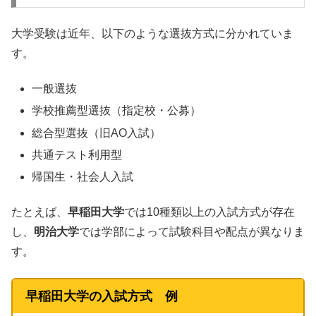
大学受験は近年、以下のような選抜方式に分かれていま
す。
一般選抜
学校推薦型選抜（指定校・公募）
総合型選抜（旧AO入試）
共通テスト利用型
帰国生・社会人入試
たとえば、
早稲田大学
では10種類以上の入試方式が存在
し、
明治大学
では学部によって試験科目や配点が異なりま
す。
早稲田大学の入試方式 例