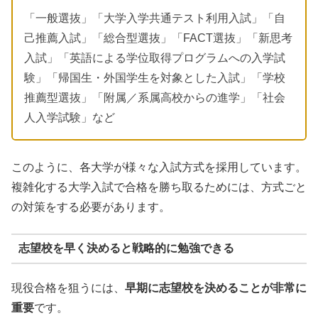
「一般選抜」「大学入学共通テスト利用入試」「自
己推薦入試」「総合型選抜」「FACT選抜」「新思考
入試」「英語による学位取得プログラムへの入学試
験」「帰国生・外国学生を対象とした入試」「学校
推薦型選抜」「附属／系属高校からの進学」「社会
人入学試験」など
このように、各大学が様々な入試方式を採用しています。
複雑化する大学入試で合格を勝ち取るためには、方式ごと
の対策をする必要があります。
志望校を早く決めると戦略的に勉強できる
現役合格を狙うには、
早期に志望校を決めることが非常に
重要
です。