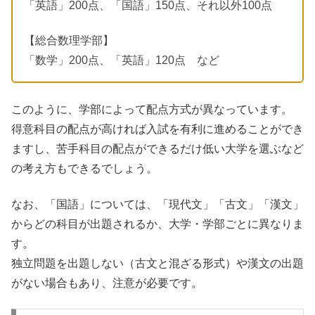
「英語」200点、「国語」150点、それ以外100点
【総合数理学部】
「数学」200点、「英語」120点 など
このように、学部によって配点方式が異なっています。
得意科目の配点が高ければ入試を有利に進めることができ
ますし、苦手科目の配点ができるだけ低い大学を選ぶなど
の考え方もできるでしょう。
なお、「国語」については、「現代文」「古文」「漢文」
からどの科目が出題されるか、大学・学部ごとに異なりま
す。
独立問題を出題しない（古文と混ざる形式）や漢文の出題
がない場合もあり、注意が必要です。