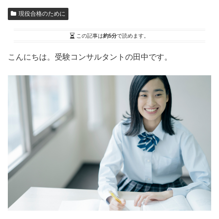
現役合格のために
この記事は
約5分
で読めます。
こんにちは。受験コンサルタントの田中です。