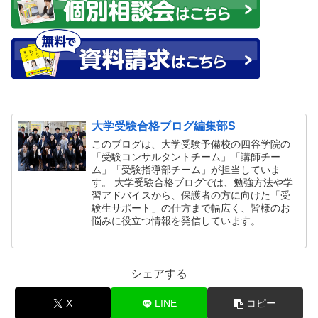
大学受験合格ブログ編集部S
このブログは、大学受験予備校の四谷学院の
「受験コンサルタントチーム」「講師チー
ム」「受験指導部チーム」が担当していま
す。 大学受験合格ブログでは、勉強方法や学
習アドバイスから、保護者の方に向けた「受
験生サポート」の仕方まで幅広く、皆様のお
悩みに役立つ情報を発信しています。
シェアする
X
LINE
コピー