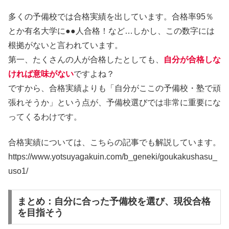
多くの予備校では合格実績を出しています。合格率95％
とか有名大学に●●人合格！など…しかし、この数字には
根拠がないと言われています。
第一、たくさんの人が合格したとしても、
自分が合格しな
ければ意味がない
ですよね？
ですから、合格実績よりも「自分がここの予備校・塾で頑
張れそうか」という点が、予備校選びでは非常に重要にな
ってくるわけです。
合格実績については、こちらの記事でも解説しています。
https://www.yotsuyagakuin.com/b_geneki/goukakushasu_
uso1/
まとめ：自分に合った予備校を選び、現役合格
を目指そう