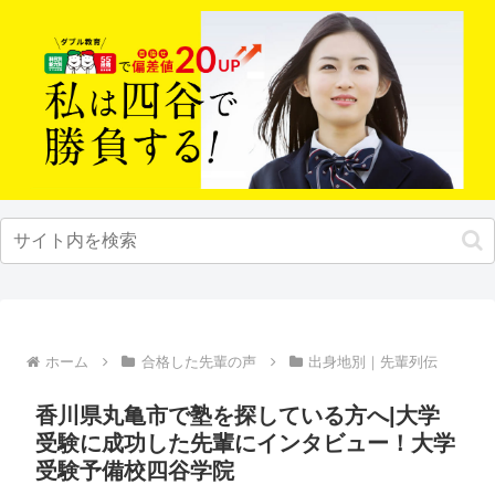
ホーム
合格した先輩の声
出身地別｜先輩列伝
香川県丸亀市で塾を探している方へ|大学
受験に成功した先輩にインタビュー！大学
受験予備校四谷学院