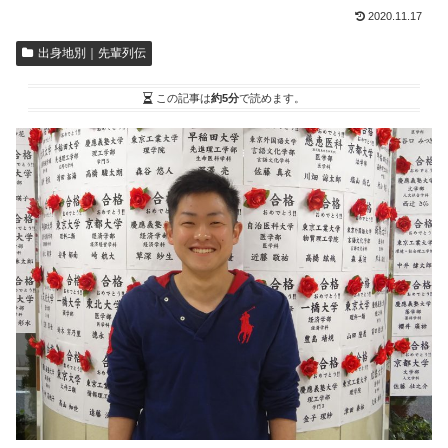
2020.11.17
出身地別｜先輩列伝
この記事は
約5分
で読めます。