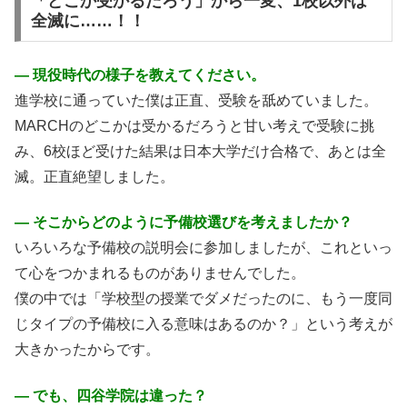
「どこか受かるだろう」から一変、1校以外は
全滅に……！！
― 現役時代の様子を教えてください。
進学校に通っていた僕は正直、受験を舐めていました。
MARCHのどこかは受かるだろうと甘い考えで受験に挑
み、6校ほど受けた結果は日本大学だけ合格で、あとは全
滅。正直絶望しました。
― そこからどのように予備校選びを考えましたか？
いろいろな予備校の説明会に参加しましたが、これといっ
て心をつかまれるものがありませんでした。
僕の中では「学校型の授業でダメだったのに、もう一度同
じタイプの予備校に入る意味はあるのか？」という考えが
大きかったからです。
― でも、四谷学院は違った？