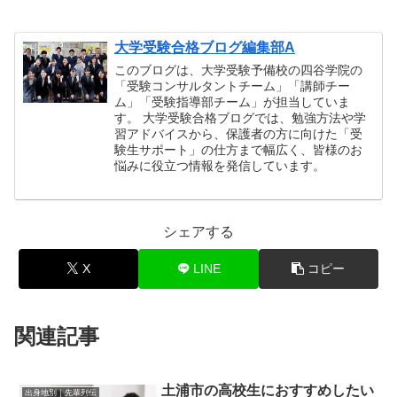
大学受験合格ブログ編集部A
このブログは、大学受験予備校の四谷学院の
「受験コンサルタントチーム」「講師チー
ム」「受験指導部チーム」が担当していま
す。 大学受験合格ブログでは、勉強方法や学
習アドバイスから、保護者の方に向けた「受
験生サポート」の仕方まで幅広く、皆様のお
悩みに役立つ情報を発信しています。
シェアする
X
LINE
コピー
関連記事
土浦市の高校生におすすめしたい
出身地別｜先輩列伝