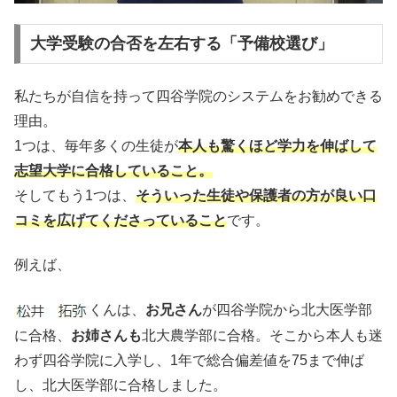
大学受験の合否を左右する「予備校選び」
私たちが自信を持って四谷学院のシステムをお勧めできる
理由。
1つは、毎年多くの生徒が
本人も驚くほど学力を伸ばして
志望大学に合格していること。
そしてもう1つは、
そういった生徒や保護者の方が良い口
コミを広げてくださっていること
です。
例えば、
くんは、
お兄さん
が四谷学院から北大医学部
に合格、
お姉さんも
北大農学部に合格。そこから本人も迷
わず四谷学院に入学し、1年で総合偏差値を75まで伸ば
し、北大医学部に合格しました。