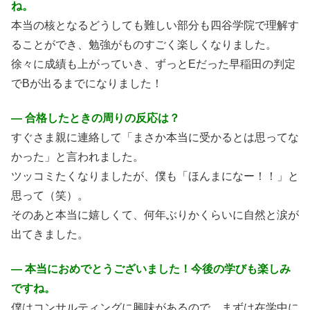
ね。
本当の核となるどうしても難しい部分も四谷学院で理解す
ることができ、勉強がものすごく楽しくなりました。
徐々に成績も上がっていき、ずっとEだった早稲田の判定
でBが出るまでになりました！
― 合格したときの周りの反応は？
すぐさま親に連絡して「まさか本当に受かるとは思ってな
かった」と言われました。
ツッコミたくなりましたが、僕も「ほんまになー！！」と
思って（笑）。
そのあと本当に嬉しくて、何年ぶりかくらいに自然と涙が
出てきました。
― 本当におめでとうございました！今後の学びも楽しみ
ですね。
僕はコンサルティングに興味があるので、まずは在学中に