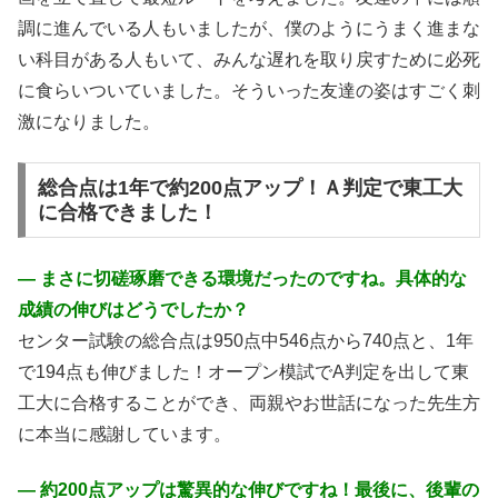
調に進んでいる人もいましたが、僕のようにうまく進まな
い科目がある人もいて、みんな遅れを取り戻すために必死
に食らいついていました。そういった友達の姿はすごく刺
激になりました。
総合点は1年で約200点アップ！Ａ判定で東工大
に合格できました！
― まさに切磋琢磨できる環境だったのですね。具体的な
成績の伸びはどうでしたか？
センター試験の総合点は950点中546点から740点と、1年
で194点も伸びました！オープン模試でA判定を出して東
工大に合格することができ、両親やお世話になった先生方
に本当に感謝しています。
― 約200点アップは驚異的な伸びですね！最後に、後輩の