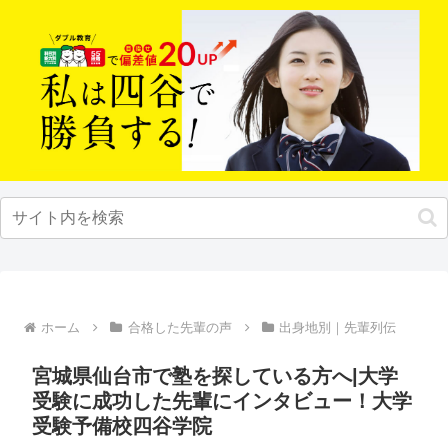
ホーム
合格した先輩の声
出身地別｜先輩列伝
宮城県仙台市で塾を探している方へ|大学
受験に成功した先輩にインタビュー！大学
受験予備校四谷学院