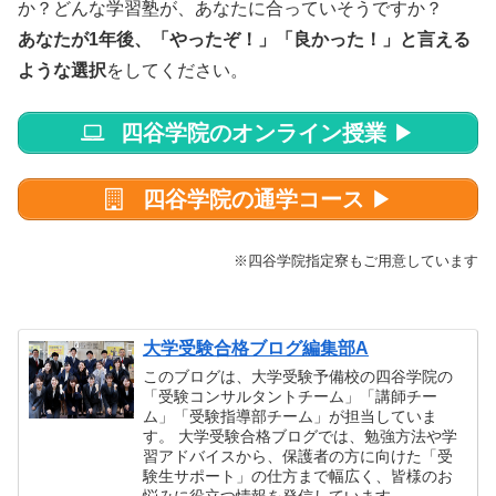
か？どんな学習塾が、あなたに合っていそうですか？
あなたが1年後、「やったぞ！」「良かった！」と言える
ような選択
をしてください。
四谷学院のオンライン授業
▶
四谷学院の通学コース
▶
※四谷学院指定寮もご用意しています
大学受験合格ブログ編集部A
このブログは、大学受験予備校の四谷学院の
「受験コンサルタントチーム」「講師チー
ム」「受験指導部チーム」が担当していま
す。 大学受験合格ブログでは、勉強方法や学
習アドバイスから、保護者の方に向けた「受
験生サポート」の仕方まで幅広く、皆様のお