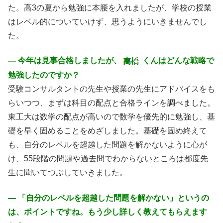
た。高3の夏から勉強に本腰を入れましたが、学校の授業
はレベル的についていけず、思うようにいきませんでし
た。
― 今年は見事合格しましたが、
くんはどんな戦略で
勉強したのですか？
受験コンサルタントの先生や授業の先生にアドバイスをも
らいつつ、まずは科目の配点と合格ラインを調べました。
東工大は数学の配点が高いので数学を優先的に勉強し、基
礎を早く固めることをめざしました。基礎を固め終えて
も、自分のレベルを超越した問題を解かないように心が
け、55段階の問題や過去問でわからないところは都度先
生に聞いてつぶしていきました。
― 「自分のレベルを超越した問題を解かない」というの
は、ポイントですね。もう少し詳しく教えてもらえます