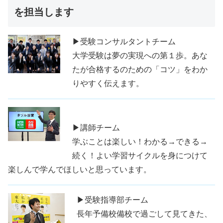
を担当します
▶受験コンサルタントチーム
大学受験は夢の実現への第１歩。あな
たが合格するのための「コツ」をわか
りやすく伝えます。
▶講師チーム
学ぶことは楽しい！わかる→できる→
続く！よい学習サイクルを身につけて
楽しんで学んでほしいと思っています。
▶受験指導部チーム
長年予備校備校で過ごして見てきた、