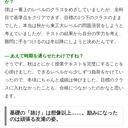
か？
僕は一番上のレベルのクラスをめざしていましたが、全科
目で基準点をクリアできず、目標の1つ下のクラスのまま
でした。本当は秋から東工大レベルの問題演習をしようと
考えていましたが、テストの結果から自分の学力を考え、
難問に手をつけるのは冬以降にしようと決めたんです。
― あえて時期を遅らせたわけですね？
そうです。秋はとにかく授業テキストを完璧にすることを
心掛けました。できるレベルから少しずつ負荷をかけてい
ったので、冬頃にちゃんと成績は伸びました。目標のクラ
スに入れなかったことも、合格につながったのかなと思い
ます。
基礎の「抜け」は想像以上……。励みになった
のは頑張る友達の姿。