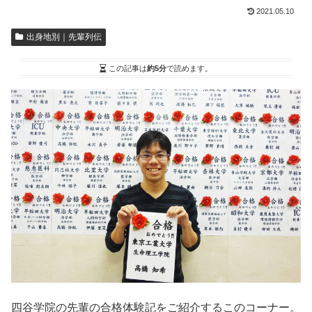
2021.05.10
出身地別｜先輩列伝
この記事は
約5分
で読めます。
四谷学院の先輩の合格体験記をご紹介するこのコーナー。