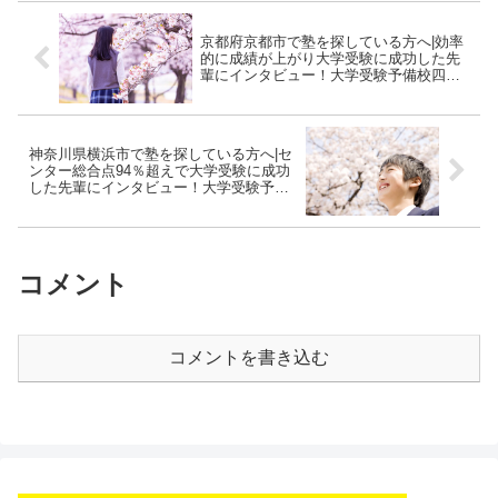
京都府京都市で塾を探している方へ|効率
的に成績が上がり大学受験に成功した先
輩にインタビュー！大学受験予備校四谷
学院
神奈川県横浜市で塾を探している方へ|セ
ンター総合点94％超えで大学受験に成功
した先輩にインタビュー！大学受験予備
校四谷学院
コメント
コメントを書き込む