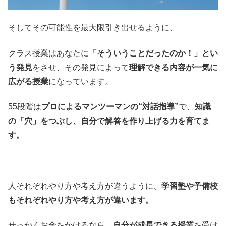
そしてその可能性を最大限引き出せるように、
クラス授業はあなたに
「そういうことだったのか！」とい
う発見
をさせ、その発見によって
理解できる内容が一気に
広がる授業
になっています。
55段階は
プロによるマンツーマンの“対話指導”
で、
知識
の「穴」をつぶし、自分で解答を作り上げる力を育てま
す。
人それぞれやり方や考え方が違うように、
学習塾や予備校
もそれぞれやり方や考え方が違います。
せっかくお金をかけるなら、
自分が成長できる授業
を受け