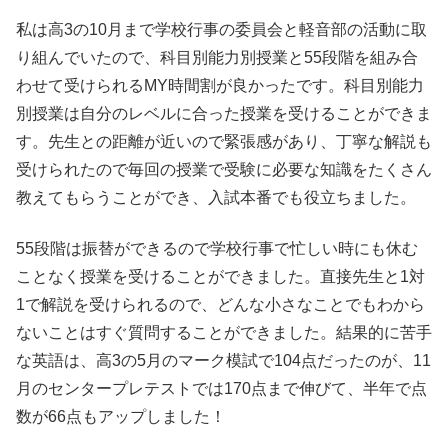
私は高3の10月まで学校行事の委員会と軽音部の活動に取
り組んでいたので、科目別能力別授業と55段階を組み合
わせて受けられるMY時間割が良かったです。科目別能力
別授業は自分のレベルに合った授業を受けることができま
す。先生との距離が近いので緊張感があり、丁寧な解説も
受けられたので毎回の授業で受験に必要な知識をたくさん
教えてもらうことができ、入試本番でも役立ちました。
55段階は振替ができるので学校行事で忙しい時にも休む
ことなく授業を受けることができました。直接先生と1対
1で解説を受けられるので、どんな小さなことでもわから
ないことはすぐ質問することができました。結果的に苦手
な英語は、高3の5月のマーク模試で104点だったのが、11
月のセンタープレテストでは170点まで伸びて、半年で点
数が66点もアップしました！