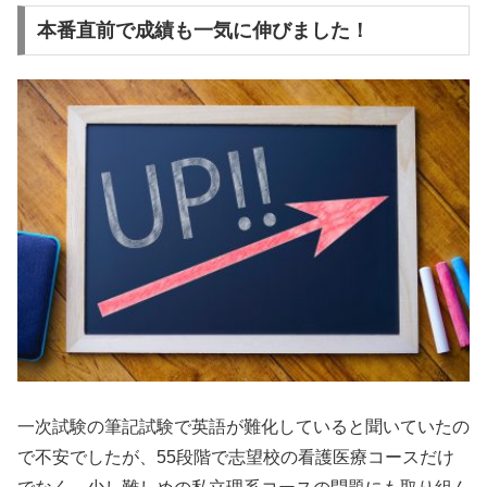
本番直前で成績も一気に伸びました！
一次試験の筆記試験で英語が難化していると聞いていたの
で不安でしたが、55段階で志望校の看護医療コースだけ