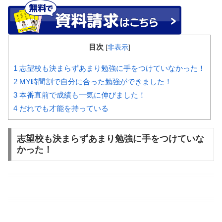
目次
[
非表示
]
1
志望校も決まらずあまり勉強に手をつけていなかった！
2
MY時間割で自分に合った勉強ができました！
3
本番直前で成績も一気に伸びました！
4
だれでも才能を持っている
志望校も決まらずあまり勉強に手をつけていな
かった！