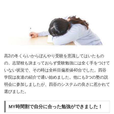
高2の冬くらいからぼんやり受験を意識してはいたもの
の、志望校も決まっておらず受験勉強には全く手をつけて
いない状況で、その時は全科目偏差値40台でした。四谷
学院は友達の紹介で通い始めました。他にも3つの塾の説
明会に参加しましたが、四谷のシステムの良さに惹かれて
選びました。
MY時間割で自分に合った勉強ができました！