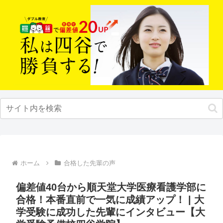
ホーム
合格した先輩の声
偏差値40台から順天堂大学医療看護学部に
合格！本番直前で一気に成績アップ！ | 大
学受験に成功した先輩にインタビュー【大