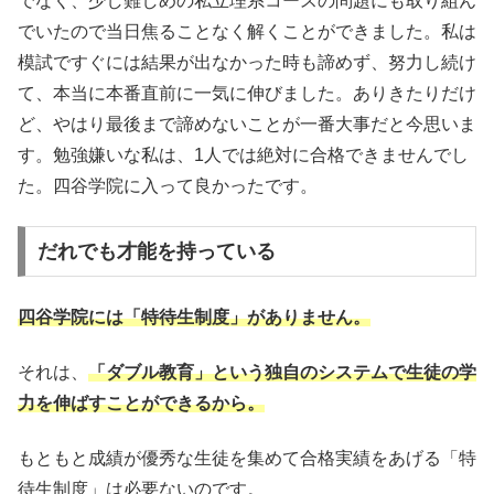
でなく、少し難しめの私立理系コースの問題にも取り組ん
でいたので当日焦ることなく解くことができました。私は
模試ですぐには結果が出なかった時も諦めず、努力し続け
て、本当に本番直前に一気に伸びました。ありきたりだけ
ど、やはり最後まで諦めないことが一番大事だと今思いま
す。勉強嫌いな私は、1人では絶対に合格できませんでし
た。四谷学院に入って良かったです。
だれでも才能を持っている
四谷学院には「特待生制度」がありません。
それは、
「ダブル教育」という独自のシステムで生徒の学
力を伸ばすことができるから。
もともと成績が優秀な生徒を集めて合格実績をあげる「特
待生制度」は必要ないのです。