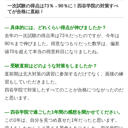
一次試験の得点は73％→90％に！四谷学院の対策すべ
てが合格に直結！
― 具体的には、どれくらい得点が伸びましたか？
去年の一次試験の得点率は73％だったのですが、今年は
90％まで伸びました。得意なつもりだった数学は、偏差
値70を超えて本当の得意科目になりましたね。
― 受験直前はどのような対策をしましたか？
直前期は北大対策の講習に参加するだけでなく、面接の練
習もしていただきました。
四谷学院で対策したすべてのことが合格につながったのだ
と思います。
― 四谷学院で過ごした1年間の感想を聞かせてください。
この1年は、自分を見つめ直せた1年だったと思います。