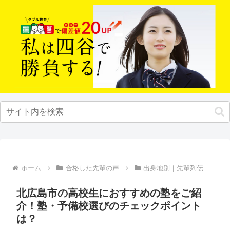
ホーム
合格した先輩の声
出身地別｜先輩列伝
北広島市の高校生におすすめの塾をご紹
介！塾・予備校選びのチェックポイント
は？