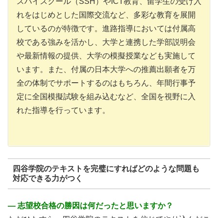
スハイスクール（SSH）やICT教育、留学生の受け入
れをはじめとした国際交流など、多彩な教育を展開
しているのが特徴です。進路指導においては付属高
校である強みを活かし、大学と連携した学部説明会
や最新情報の提供、大学の模擬授業なども実施して
います。また、付属の日本大学への推薦出願者を万
全の体制でサポートするのはもちろん、年間行事予
定に全国模擬試験を組み込むなど、全国を視野に入
れた指導を行っています。
四谷学院のテキストを完璧にすればどのような問題も
対応できる力がつく
― 志望校合格の勝因は何だったと思いますか？