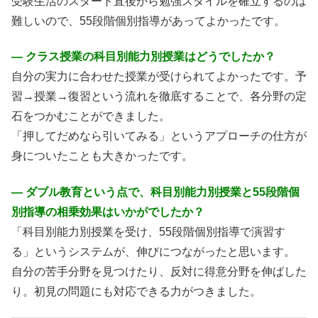
受験生活のスタート直後から勉強スタイルを確立するのは
難しいので、55段階個別指導があってよかったです。
― クラス授業の科目別能力別授業はどうでしたか？
自分の実力に合わせた授業が受けられてよかったです。予
習→授業→復習という流れを徹底することで、各分野の定
石をつかむことができました。
「押してだめなら引いてみる」というアプローチの仕方が
身についたことも大きかったです。
― ダブル教育という点で、科目別能力別授業と55段階個
別指導の相乗効果はいかがでしたか？
「科目別能力別授業を受け、55段階個別指導で演習す
る」というシステムが、伸びにつながったと思います。
自分の苦手分野を見つけたり、反対に得意分野を伸ばした
り。初見の問題にも対応できる力がつきました。