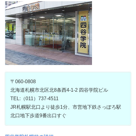
〒060-0808
北海道札幌市北区北8条西4-1-2 四谷学院ビル
TEL:（011）737-4511
JR札幌駅北口より徒歩1分、市営地下鉄さっぽろ駅
北口地下歩道9番出口すぐ