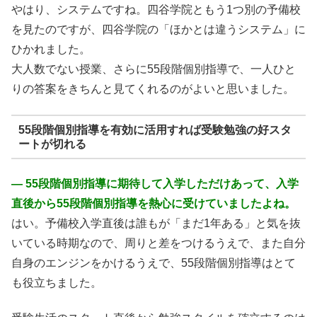
やはり、システムですね。四谷学院ともう1つ別の予備校
を見たのですが、四谷学院の「ほかとは違うシステム」に
ひかれました。
大人数でない授業、さらに55段階個別指導で、一人ひと
りの答案をきちんと見てくれるのがよいと思いました。
55段階個別指導を有効に活用すれば受験勉強の好スタ
ートが切れる
― 55段階個別指導に期待して入学しただけあって、入学
直後から55段階個別指導を熱心に受けていましたよね。
はい。予備校入学直後は誰もが「まだ1年ある」と気を抜
いている時期なので、周りと差をつけるうえで、また自分
自身のエンジンをかけるうえで、55段階個別指導はとて
も役立ちました。