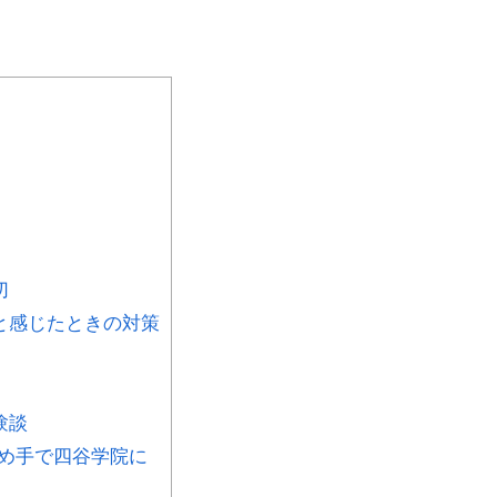
切
と感じたときの対策
験談
め手で四谷学院に