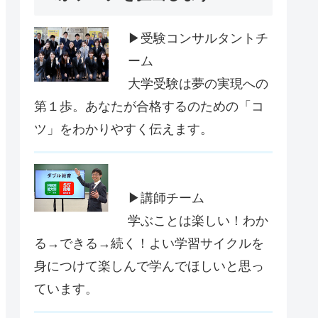
▶受験コンサルタントチ
ーム
大学受験は夢の実現への
第１歩。あなたが合格するのための「コ
ツ」をわかりやすく伝えます。
▶講師チーム
学ぶことは楽しい！わか
る→できる→続く！よい学習サイクルを
身につけて楽しんで学んでほしいと思っ
ています。