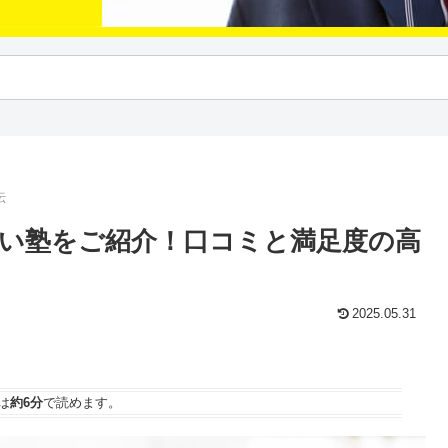
伝
い塾をご紹介！口コミと満足度の高
2025.05.31
は
約6分
で読めます。