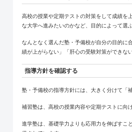
高校の授業や定期テストの対策をして成績を
な大学へ進みたいのかなど、目的によって選
なんとなく選んだ塾・予備校が自分の目的に
績が上がらない」「肝心の受験対策ができな
指導方針を確認する
塾・予備校の指導方針には、大きく分けて「
補習塾は、高校の授業内容や定期テストに向
進学塾は、基礎学力よりも応用力を伸ばすこ