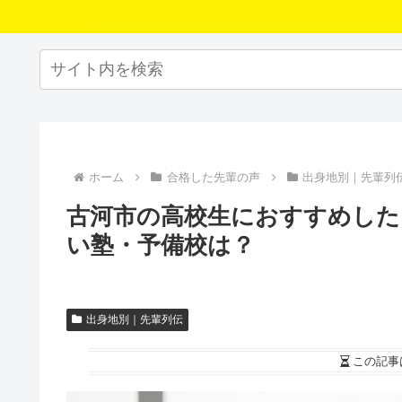
ホーム
合格した先輩の声
出身地別｜先輩列
古河市の高校生におすすめした
い塾・予備校は？
出身地別｜先輩列伝
この記事