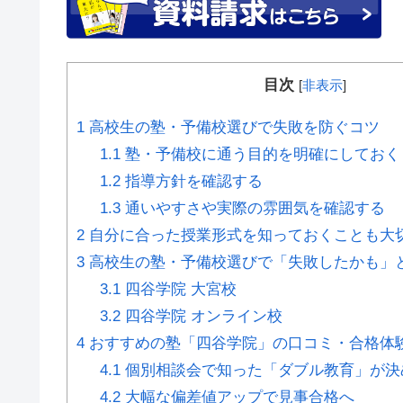
目次
[
非表示
]
1
高校生の塾・予備校選びで失敗を防ぐコツ
1.1
塾・予備校に通う目的を明確にしておく
1.2
指導方針を確認する
1.3
通いやすさや実際の雰囲気を確認する
2
自分に合った授業形式を知っておくことも大
3
高校生の塾・予備校選びで「失敗したかも」
3.1
四谷学院 大宮校
3.2
四谷学院 オンライン校
4
おすすめの塾「四谷学院」の口コミ・合格体
4.1
個別相談会で知った「ダブル教育」が決
4.2
大幅な偏差値アップで見事合格へ