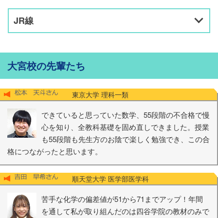
JR線
大宮校の先輩たち
東京大学 理科一類
できていると思っていた数学、55段階の不合格で慢
心を知り、全教科基礎を固め直しできました。授業
も55段階も先生方のお陰で楽しく勉強でき、この合
格につながったと思います。
順天堂大学 医学部医学科
苦手な化学の偏差値が51から71までアップ！年間
を通して私が取り組んだのは四谷学院の教材のみで