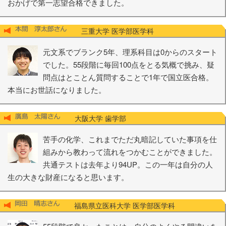
おかげで第一志望合格できました。
三重大学 医学部医学科
元文系でブランク5年、理系科目は0からのスタート
でした。55段階に毎回100点をとる気概で挑み、疑
問点はとことん質問することで1年で国立医合格。
本当にお世話になりました。
大阪大学 歯学部
苦手の化学、これまでただ丸暗記していた事項を仕
組みから教わって流れをつかむことができました。
共通テストは去年より94UP。この一年は自分の人
生の大きな財産になると思います。
福島県立医科大学 医学部医学科