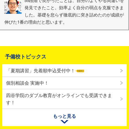
55段階で良かったことは、自分のよくやる間違いを
発見できたこと。効率よく自分の弱点を克服できま
した。基礎を怠らず徹底的に突き詰めたのが成績が
伸びた1番の理由だと思います。
予備校トピックス
「夏期講習」先着順申込受付中！
個別相談会 実施中！
四谷学院のダブル教育がオンラインでも受講できま
す！
九州・熊本での地震により被災された皆様、またそのご家族
もっと見る
の方々に心からお見舞い申し上げます。皆様の安全と、一日
も早い復旧・復興をお祈りいたします。