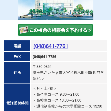
(048)641-7761
電話
FAX
(048)641-7786
〒330-0854
住所
埼玉県さいたま市大宮区桜木町4-85 四谷学
院ビル
＜月～土･祝＞
・高卒生コース 9:30～21:00
・高校生コース 13:30～21:00
電話受付時間
・通信制高校からの大学受験コース 13:30