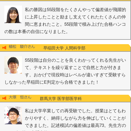
私の勝因は55段階をたくさんやって偏差値が飛躍的
に上昇したことと励まし支えてくれたたくさんの仲
間に恵まれたこと。55段階で積み上げた合格ハンコ
の数は本番の自信になりました。
早稲田大学 人間科学部
55段階は自分のことを良くわかってくれる先生がい
て、テキストを繰り返すことで自然と力が付きま
す。おかげで現役時はレベルが違いすぎて受験すら
しなかった早稲田にE判定から合格できました！
群馬大学 医学部医学科
私は大学卒業しての再受験でした。授業はとてもわ
かりやすく、納得しながら力を伸ばしていくことが
できました。記述模試の偏差値は最高73。先生方の