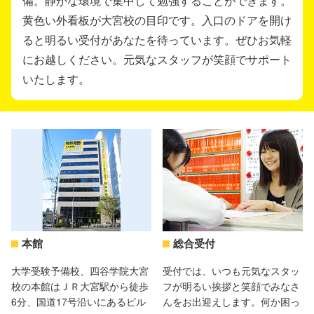
備。静かな環境で集中して勉強することができます。
黄色い外看板が大宮校の目印です。入口のドアを開け
ると明るい受付があなたを待っています。ぜひお気軽
にお越しください。元気なスタッフが笑顔でサポート
いたします。
本館
総合受付
大学受験予備校、四谷学院大宮
受付では、いつも元気なスタッ
校の本館はＪＲ大宮駅から徒歩
フが明るい挨拶と笑顔でみなさ
6分、国道17号沿いにあるビル
んをお出迎えします。何か困っ