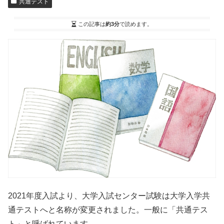
共通テスト
この記事は
約3分
で読めます。
2021年度入試より、大学入試センター試験は
大学入学共
通テスト
へと名称が変更されました。一般に「
共通テス
ト
」と呼ばれています。