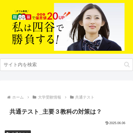
ホーム
大学受験情報
共通テスト
共通テスト_主要３教科の対策は？
2025.06.06