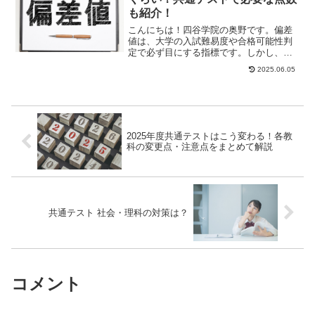
も紹介！
こんにちは！四谷学院の奥野です。偏差
値は、大学の入試難易度や合格可能性判
定で必ず目にする指標です。しかし、
「偏差値が何を意味するのかよくわから
2025.06.05
ない」という方も少...
2025年度共通テストはこう変わる！各教
科の変更点・注意点をまとめて解説
共通テスト 社会・理科の対策は？
コメント