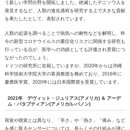
う新しい学問分野を開拓しました。絶滅したデニソワ人を
発見するなど、人類の進化過程を研究する上で大きな貢献
を果たしたとして、表彰されています。
人類の起源を調べることで病気への耐性などを解明し、昨
今の新型コロナウイルスの重症化リスクに関係する研究も
行っている点が、医学への功績としても評価され受賞につ
ながったのでしょう。
ドイツの研究所に在籍していますが、2020年からは沖縄
科学技術大学院大学の客員教授を務めており、2016年に
慶應医学賞、2020年には日本国際賞を受賞しています。
2021年 デヴィット・ジュリアス(アメリカ) ＆ アーデ
ム・パタプティアン(アメリカ/レバノン)
視覚や聴覚とは異なり、「辛さ」や「熱さ」「痛み」など
を感じ取るセンサーについては、長らくその仕組みが謎に