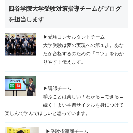
四谷学院大学受験対策指導チームがブログ
を担当します
▶受験コンサルタントチーム
大学受験は夢の実現への第１歩。あな
たが合格するのための「コツ」をわか
りやすく伝えます。
▶講師チーム
学ぶことは楽しい！わかる→できる→
続く！よい学習サイクルを身につけて
楽しんで学んでほしいと思っています。
▶受験指導部チーム