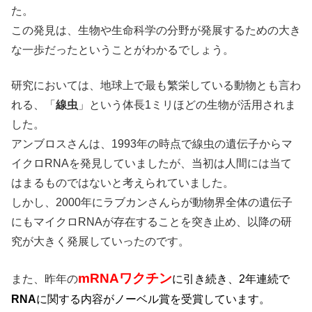
た。
この発見は、生物や生命科学の分野が発展するための大き
な一歩だったということがわかるでしょう。
研究においては、地球上で最も繁栄している動物とも言わ
れる、「
線虫
」という体長1ミリほどの生物が活用されま
した。
アンブロスさんは、1993年の時点で線虫の遺伝子からマ
イクロRNAを発見していましたが、当初は人間には当て
はまるものではないと考えられていました。
しかし、2000年にラブカンさんらが動物界全体の遺伝子
にもマイクロRNAが存在することを突き止め、以降の研
究が大きく発展していったのです。
mRNAワクチン
また、昨年の
に引き続き、2年連続で
RNA
に関する内容がノーベル賞を受賞しています。