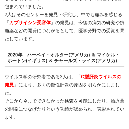
包まれていました。
2人はそのセンサーを発見・研究し、中でも痛みを感じる
「
カプサイシン受容体
」
の発見は、今後の病気の研究や鎮
痛薬などの開発につながるとして、医学分野での受賞を果
たしています。
2020年 ハーベイ・オルター(アメリカ) ＆ マイケル・
ホートン(イギリス) ＆ チャールズ・ライス(アメリカ)
ウイルス学の研究者である3人は、
「
C型肝炎ウイルスの
発見
」
により、多くの慢性肝炎の原因を明らかにしまし
た。
そこから今までできなかった検査を可能にしたり、治療薬
の開発につなげたりという功績が認められ、表彰されてい
ます。