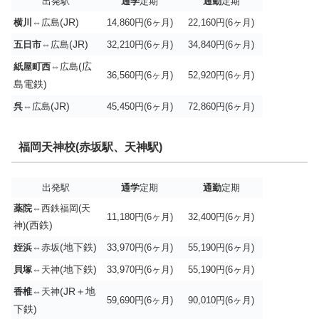
出発駅
通学
定期
通勤
定期
(JR)
横川
⇔広島
14,860円(6ヶ月)
22,160円(6ヶ月)
(JR)
五日市
⇔広島
32,210円(6ヶ月)
34,840円(6ヶ月)
(広
紙屋町西
⇔広島
36,560円(6ヶ月)
52,920円(6ヶ月)
島電鉄)
(JR)
呉
⇔広島
45,450円(6ヶ月)
72,860円(6ヶ月)
福岡天神校(赤坂駅、天神駅)
出発駅
通学
定期
通勤
定期
薬院
⇔西鉄福岡(天
11,180円(6ヶ月)
32,400円(6ヶ月)
(西鉄)
神)
(地下鉄)
姪浜
⇔赤坂
33,970円(6ヶ月)
55,190円(6ヶ月)
(地下鉄)
貝塚
⇔天神
33,970円(6ヶ月)
55,190円(6ヶ月)
(JR＋地
香椎
⇔天神
59,690円(6ヶ月)
90,010円(6ヶ月)
下鉄)