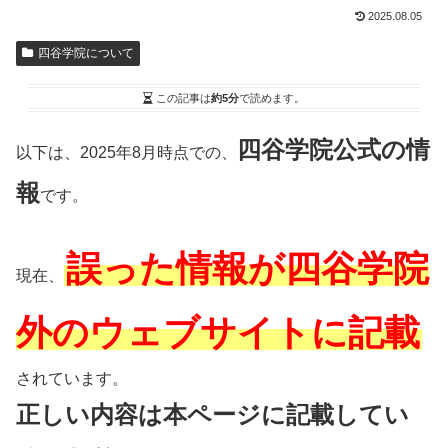
2025.08.05
四谷学院について
この記事は
約5分
で読めます。
四谷学院公式の情
以下は、2025年8月時点での、
報
です。
誤った情報が四谷学院
現在、
外のウェブサイトに記載
されています。
正しい内容は本ページに記載してい