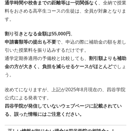
通学時間や校舎までの距離等は一切関係なく
、全納で授業
料をおさめる高卒生コースの生徒は、全員が対象となりま
す。
割り引きとなる金額は55,000円
。
申請書類等の提出も不要
で、申込の際に補助金の額を差し
引いた授業料を振り込みするだけです。
通学定期券適用の予備校と比較しても、
割引額よりも補助
金の方が大きく、負担を減らせるケースがほとんど
でしょ
う。
改めてになりますが、上記が2025年8月現在の、四谷学院
公式による発表です。
四谷学院が発信していないウェブページに記載されてい
る、誤った情報にはご注意ください。