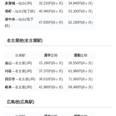
(JR)
多賀城
⇔仙台
32,210円(6ヶ月)
34,840円(6ヶ月)
(地下鉄)
長町
⇔仙台
40,990円(6ヶ月)
53,300円(6ヶ月)
(地下
泉中央
⇔仙台
47,830円(6ヶ月)
62,180円(6ヶ月)
鉄)
名古屋校(名古屋駅)
出発駅
通学
定期
通勤
定期
(JR)
金山
⇔名古屋
15,180円(6ヶ月)
28,550円(6ヶ月)
(JR)
刈谷
⇔名古屋
37,370円(6ヶ月)
61,980円(6ヶ月)
(JR)
四日市
⇔名古屋
38,610円(6ヶ月)
71,060円(6ヶ月)
(JR)
岐阜
⇔名古屋
41,980円(6ヶ月)
69,480円(6ヶ月)
広島校(広島駅)