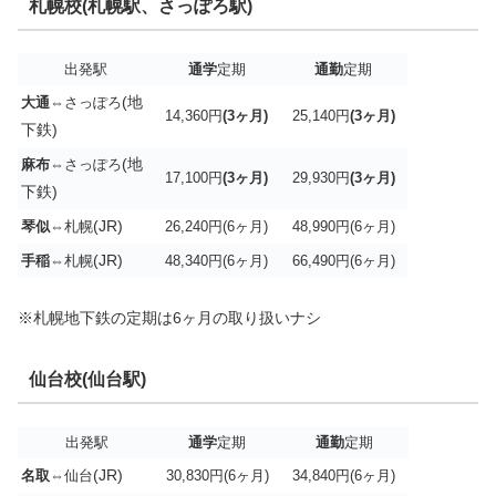
札幌校(札幌駅、さっぽろ駅)
出発駅
通学
定期
通勤
定期
(地
大通
⇔さっぽろ
14,360円
(3ヶ月)
25,140円
(3ヶ月)
下鉄)
(地
麻布
⇔さっぽろ
17,100円
(3ヶ月)
29,930円
(3ヶ月)
下鉄)
(JR)
琴似
⇔札幌
26,240円(6ヶ月)
48,990円(6ヶ月)
(JR)
手稲
⇔札幌
48,340円(6ヶ月)
66,490円(6ヶ月)
※札幌地下鉄の定期は6ヶ月の取り扱いナシ
仙台校(仙台駅)
出発駅
通学
定期
通勤
定期
(JR)
名取
⇔仙台
30,830円(6ヶ月)
34,840円(6ヶ月)