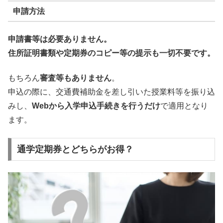
申請方法
申請書等は必要ありません。
住所証明書類や定期券のコピー等の提示も一切不要です。
もちろん
審査等もありません
。
申込の際に、交通費補助金を差し引いた授業料等を振り込
みし、
Webから入学申込手続きを行うだけ
で適用となり
ます。
通学定期券とどちらがお得？