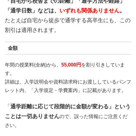
「自宅から校舎までの距離」「通学方法や経路」
「通学日数」などは、
いずれも関係ありません
。
たとえば自宅から徒歩で通学する高卒生にも、この
割引は適用されます。
金額
年間の授業料(全納)から、
55,000円
を割り引きしていま
す。
詳細は、入学説明会や資料請求時にお渡ししているパンフ
レット内、「入学規定・学費案内」に記載があります。
「
通学距離に応じて段階的に金額が変わる」という
ことは一切ありません
ので、誤った情報にご注意くだ
さい。