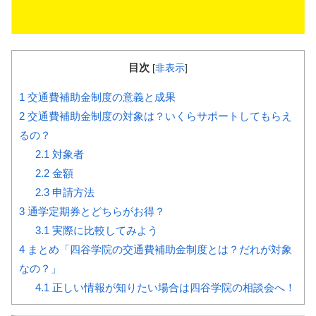
目次
[
非表示
]
1
交通費補助金制度の意義と成果
2
交通費補助金制度の対象は？いくらサポートしてもらえ
るの？
2.1
対象者
2.2
金額
2.3
申請方法
3
通学定期券とどちらがお得？
3.1
実際に比較してみよう
4
まとめ「四谷学院の交通費補助金制度とは？だれが対象
なの？」
4.1
正しい情報が知りたい場合は四谷学院の相談会へ！