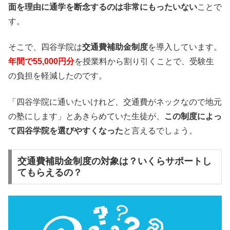
面を理由に通学を断念するのは非常にもったいない
ことで
す。
そこで、四谷学院は
交通費補助金制度
を導入しています。
年間で55,000円分
を授業料から割り引くことで、受験生
の負担を軽減したのです。
「四谷学院に通いたいけれど、交通費がネックなので地元
の塾にします」とあきらめていた生徒が、
この制度によっ
て四谷学院を選びやすくなった
と言えるでしょう。
交通費補助金制度の対象は？いくらサポートし
てもらえるの？