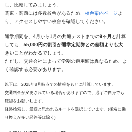
し、比較してみましょう。
関東・関西には多数校舎があるため、
校舎案内ページ
よ
り、アクセスしやすい校舎を確認してください。
通学期間を、4月から1月の共通テストまでの
9ヶ月
と計算
しても、
55,000円の割引が通学定期券との差額よりも大
きい
ことがわかるでしょう。
ただし、交通会社によって学割の適用額は異なるため、よ
く確認する必要があります。
以下は、2025年8月時点での情報をもとに計算しています。
交通料金が変更されている場合がありますので、必ずご自身でも
確認をお願いします。
経路検索し、最適と思われるルートを選択しています。(極端に乗
り換えが多い経路等は除く)