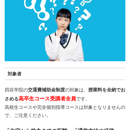
対象者
四谷学院の
交通費補助金制度
の対象は、
授業料を全納でお
高卒生コース受講者全員
さめる
です。
高校生コースや完全個別指導コースは対象となりませんの
で、ご注意ください。