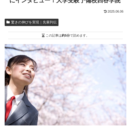
にインタビュー！大学受験予備校四谷学院
2025.06.06
驚きの伸びを実現｜先輩列伝
この記事は
約5分
で読めます。