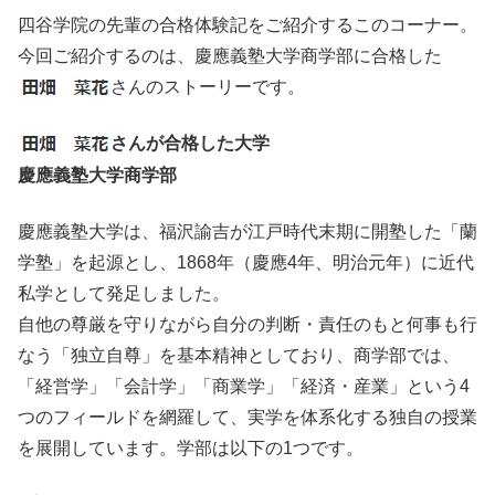
四谷学院の先輩の合格体験記をご紹介するこのコーナー。
今回ご紹介するのは、慶應義塾大学商学部に合格した
さんのストーリーです。
さんが合格した大学
慶應義塾大学商学部
慶應義塾大学は、福沢諭吉が江戸時代末期に開塾した「蘭
学塾」を起源とし、1868年（慶應4年、明治元年）に近代
私学として発足しました。
自他の尊厳を守りながら自分の判断・責任のもと何事も行
なう「独立自尊」を基本精神としており、商学部では、
「経営学」「会計学」「商業学」「経済・産業」という4
つのフィールドを網羅して、実学を体系化する独自の授業
を展開しています。学部は以下の1つです。