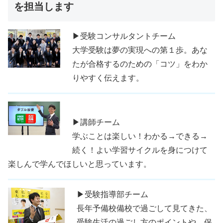
を担当します
▶受験コンサルタントチーム
大学受験は夢の実現への第１歩。あな
たが合格するのための「コツ」をわか
りやすく伝えます。
▶講師チーム
学ぶことは楽しい！わかる→できる→
続く！よい学習サイクルを身につけて
楽しんで学んでほしいと思っています。
▶受験指導部チーム
長年予備校備校で過ごして見てきた、
受験生活の過ごし方のポイントや、保