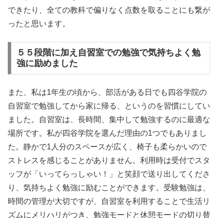
できたり、全ての教科で偏りなく点数を取ることにも繋が
ったと思います。
５５段階に加え自習室での勉強で気持ちよく勉
強に励めました
また、私は1年生の頃から、部活がある日でも四谷学院の
自習室で勉強してから家に帰る、というのを習慣にしてい
ました。自習室は、長時間、集中して勉強するのに最適な
場所です。私が四谷学院を選んだ理由の1つでもありまし
た。静かで1人分のスペースが広く、椅子も柔らかいので
ストレスを感じることがありません。利用時は受付でスタ
ッフが「いってらっしゃい！」と笑顔で送り出してくださ
り、気持ちよく勉強に励むことができます。受験勉強は、
時間の管理が大切ですが、自習室を利用することで生活リ
ズムにメリハリがつき、勉強モードと休憩モードの切り替