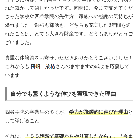
れた気がして嬉しかったです。同時に、今まで支えてくだ
さった学校や四谷学院の先生方、家族への感謝の気持ちが
溢れました。勉強も部活も、どちらも充実した3年間を送
れたことは、とても大きな財産です。どうもありがとうご
ざいました。
貴重な体験談をお寄せいただきありがとうございました！
これからも
さんのますますの成功を応援して
います！
自分でも驚くような伸びを実現できた理由
四谷学院の卒業生の多くが、
学力が飛躍的に伸びた理由
と
して挙げること。
それは、
「５５段階で基礎からやり直したから」、「今ま