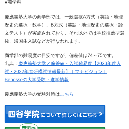
●商学科
慶應義塾大学の商学部では、一般選抜A方式（英語・地理
歴史の選択・数学）、B方式（英語・地理歴史の選択・論
文テスト）が実施されており、それ以外では学校推薦型選
抜、帰国生入試などが行なわれます。
商学部の難易度の目安ですが、偏差値は74～75です。
出典：
慶應義塾大学／偏差値・入試難易度【2023年度入
試・2022年進研模試情報最新】｜マナビジョン｜
Benesseの大学受験・進学情報
慶應義塾大学の受験対策は
こちら