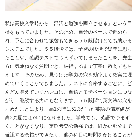
私は高校入学時から「部活と勉強を両立させる」という目
標をもっていました。そのため、自分のペースで進めら
れ、予定に合わせて振替もできる５５段階はとても助かる
システムでした。５５段階では、予習の段階で疑問に思っ
たことや、確認テストでつまずいてしまったことを、先生
方に気兼ねなく質問でき、納得するまで丁寧に教えてもら
えます。そのため、見つけた学力の穴を効率よく確実に埋
めていくことができました。テストに合格するごとに、ど
んどん増えていくハンコは、自信とモチベーションにつな
がり、継続する力にもなります。５５段階で英文法の穴を
埋めたことにより、高1の時に52.3だった英語の偏差値が
高3の夏には74.5になりました。学校でも、英語でつまず
くことがなくなり、定期考査の勉強では、細かい部分まで
確認する余裕ができたり、他の科目に時間をかけることが