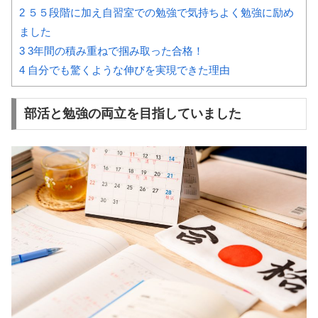
2
５５段階に加え自習室での勉強で気持ちよく勉強に励め
ました
3
3年間の積み重ねで掴み取った合格！
4
自分でも驚くような伸びを実現できた理由
部活と勉強の両立を目指していました